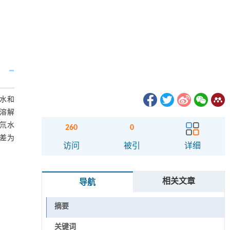
水和
对溶解
低氘水
260
0
误差为
访问
被引
详细
相关文章
导航
摘要
关键词