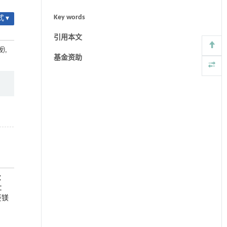
Key words
 ▾
引用本文
)
,
基金资助
号：
号：
菱镁