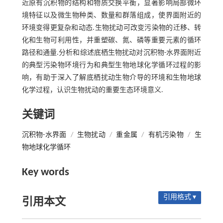
近原有沉积物的结构和物质交换平衡，显著影响局部微环
境特征以及微生物种类、数量和群落组成，使界面附近的
环境变得更复杂和动态.生物扰动可改变污染物的迁移、转
化和生物可利用性，并重塑碳、氮、磷等重要元素的循环
路径和通量.分析和综述底栖生物扰动对沉积物-水界面附近
的典型污染物环境行为和典型生物地球化学循环过程的影
响，有助于深入了解底栖扰动生物介导的环境和生物地球
化学过程，认识生物扰动的重要生态环境意义.
关键词
沉积物-水界面
/
生物扰动
/
重金属
/
有机污染物
/
生
物地球化学循环
Key words
引用格式 ▾
引用本文