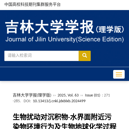
中国高校科技期刊集群服务平台
Toggle
吉林大学学报(理学版)
››
2025, Vol. 63
››
Issue (01)
: 271
-285.
DOI:
10.13413/j.cnki.jdxblxb.2024499
生物扰动对沉积物-水界面附近污
染物环境行为及生物地球化学过程