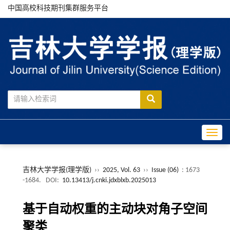
中国高校科技期刊集群服务平台
Toggle
吉林大学学报(理学版)
››
2025, Vol. 63
››
Issue (06)
: 1673
-1684.
DOI:
10.13413/j.cnki.jdxblxb.2025013
基于自动权重的主动块对角子空间
聚类