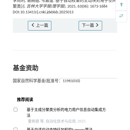
李向利, 谢腾翅, 韦嘉逢. 基于自动权重的主动块对角子空间
聚类[J].
吉林大学学报(理学版)
, 2025, 63(06): 1673-1684
DOI:10.13413/j.cnki.jdxblxb.2025013
上一篇
下一篇
基金资助
国家自然科学基金(批准号：11961010)