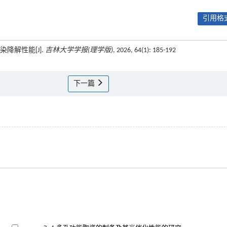
引用格式
降解性能[J].
吉林大学学报(理学版)
, 2026, 64(1): 185-192
下一篇