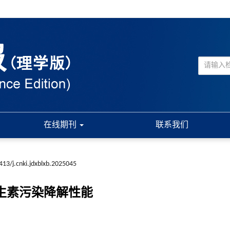
在线期刊
联系我们
413/j.cnki.jdxblxb.2025045
生素污染降解性能