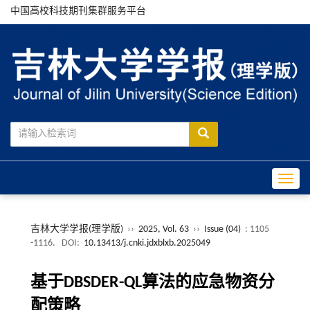
中国高校科技期刊集群服务平台
Toggle
吉林大学学报(理学版)
››
2025, Vol. 63
››
Issue (04)
: 1105
-1116.
DOI:
10.13413/j.cnki.jdxblxb.2025049
基于DBSDER-QL算法的应急物资分
配策略