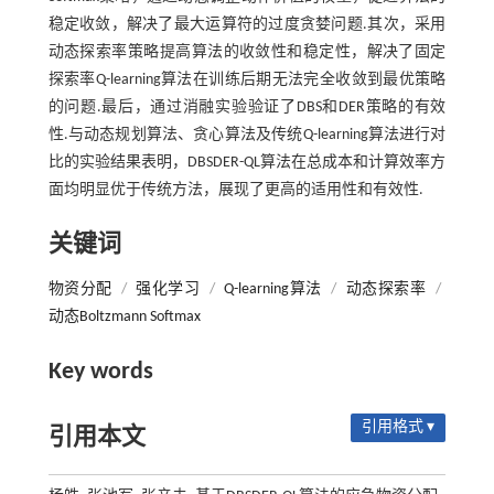
稳定收敛，解决了最大运算符的过度贪婪问题.其次，采用
动态探索率策略提高算法的收敛性和稳定性，解决了固定
探索率Q-learning算法在训练后期无法完全收敛到最优策略
的问题.最后，通过消融实验验证了DBS和DER策略的有效
性.与动态规划算法、贪心算法及传统Q-learning算法进行对
比的实验结果表明，DBSDER-QL算法在总成本和计算效率方
面均明显优于传统方法，展现了更高的适用性和有效性.
关键词
物资分配
/
强化学习
/
Q-learning算法
/
动态探索率
/
动态Boltzmann Softmax
Key words
引用格式 ▾
引用本文