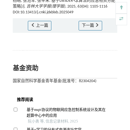
杨皓, 张池军, 张辛未. 基于DBSDER-QL算法的应急物资分配
策略[J].
吉林大学学报(理学版)
, 2025, 63(04): 1105-1116
DOI:10.13413/j.cnki.jdxblxb.2025049
上一篇
下一篇
基金资助
国家自然科学基金青年基金(批准号：82304204)