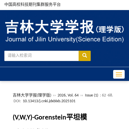
中国高校科技期刊集群服务平台
Toggle
吉林大学学报(理学版)
››
2026, Vol. 64
››
Issue (1)
: 62 -68.
DOI:
10.13413/j.cnki.jdxblxb.2025101
(V,W,Y)-Gorenstein平坦模