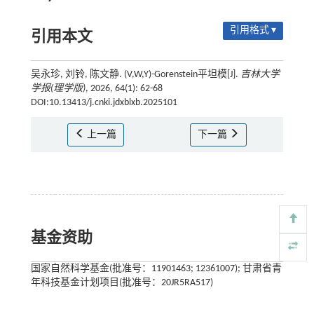
引用格式 ▾
引用本文
吴永珍, 刘铃, 陈文静. (V,W,Y)-Gorenstein平坦模[J].
吉林大学
学报(理学版)
, 2026, 64(1): 62-68
DOI:10.13413/j.cnki.jdxblxb.2025101
上一篇
下一篇
基金资助
国家自然科学基金(批准号：11901463; 12361007); 甘肃省青
年科技基金计划项目(批准号：20JR5RA517)