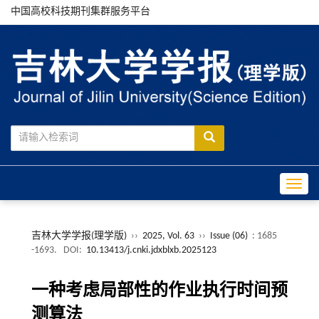
中国高校科技期刊集群服务平台
Toggle
吉林大学学报(理学版)
››
2025, Vol. 63
››
Issue (06)
: 1685
-1693.
DOI:
10.13413/j.cnki.jdxblxb.2025123
一种考虑局部性的作业执行时间预
测算法