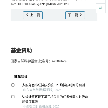
1693 DOI:10.13413/j.cnki.jdxblxb.2025123
上一篇
下一篇
基金资助
国家自然科学基金(批准号：62302468)