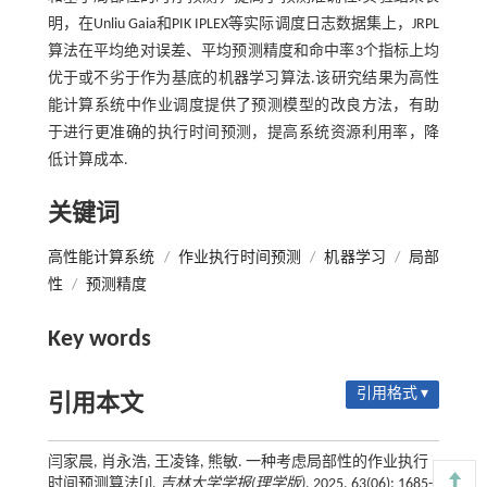
明，在Unliu Gaia和PIK IPLEX等实际调度日志数据集上，JRPL
算法在平均绝对误差、平均预测精度和命中率3个指标上均
优于或不劣于作为基底的机器学习算法.该研究结果为高性
能计算系统中作业调度提供了预测模型的改良方法，有助
于进行更准确的执行时间预测，提高系统资源利用率，降
低计算成本.
关键词
高性能计算系统
/
作业执行时间预测
/
机器学习
/
局部
性
/
预测精度
Key words
引用格式 ▾
引用本文
闫家晨, 肖永浩, 王凌锋, 熊敏. 一种考虑局部性的作业执行
时间预测算法[J].
吉林大学学报(理学版)
, 2025, 63(06): 1685-