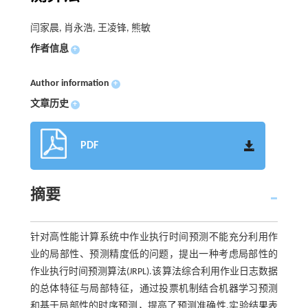
闫家晨, 肖永浩, 王凌锋, 熊敏
作者信息
+
Author information
+
文章历史
+
PDF
摘要
针对高性能计算系统中作业执行时间预测不能充分利用作
业的局部性、预测精度低的问题，提出一种考虑局部性的
作业执行时间预测算法(JRPL).该算法综合利用作业日志数据
的总体特征与局部特征，通过投票机制结合机器学习预测
和基于局部性的时序预测，提高了预测准确性.实验结果表