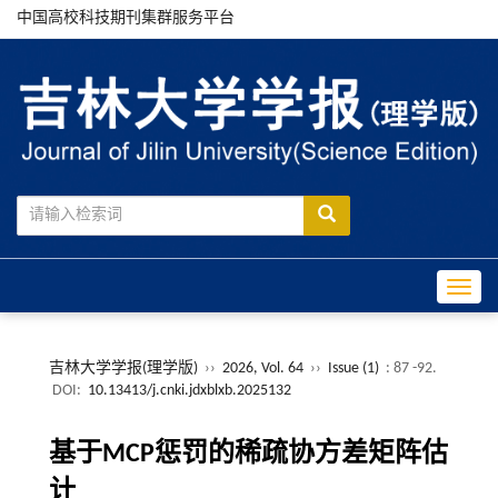
中国高校科技期刊集群服务平台
Toggle
吉林大学学报(理学版)
››
2026, Vol. 64
››
Issue (1)
: 87 -92.
DOI:
10.13413/j.cnki.jdxblxb.2025132
基于MCP惩罚的稀疏协方差矩阵估
计