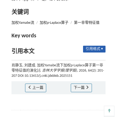
p,φ
关键词
加权Yamabe流
/
加权p-Laplace算子
/
第一非零特征值
Key words
引用格式 ▾
引用本文
肖静玉, 刘建成. 加权Yamabe流下加权p-Laplace算子第一非
零特征值的演化[J].
吉林大学学报(理学版)
, 2026, 64(2): 201-
207 DOI:10.13413/j.cnki.jdxblxb.2025151
上一篇
下一篇