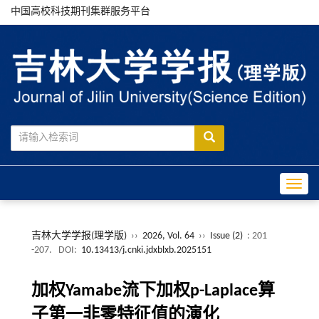
中国高校科技期刊集群服务平台
Toggle
吉林大学学报(理学版)
››
2026, Vol. 64
››
Issue (2)
: 201
-207.
DOI:
10.13413/j.cnki.jdxblxb.2025151
加权Yamabe流下加权p-Laplace算
子第一非零特征值的演化