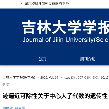
中国高校科技期刊集群服务平台
首页
期刊介绍
吉林大学学报(理学版)
››
2026, Vol. 64
››
Issue (3)
: 507 -510.
DOI:
10.13
数学
迹逼近可除性关于中心大子代数的遗传性