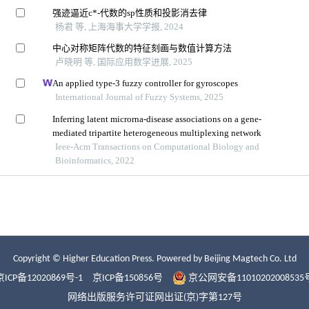
Copyright © Higher Education Press.
Powered by Beijing Magtech Co. Ltd
京ICP备12020869号-1
京ICP备150856号
京公网安备11010202008535
网络出版服务许可证网出证(京)字第127号