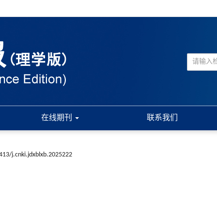
在线期刊
联系我们
413/j.cnki.jdxblxb.2025222