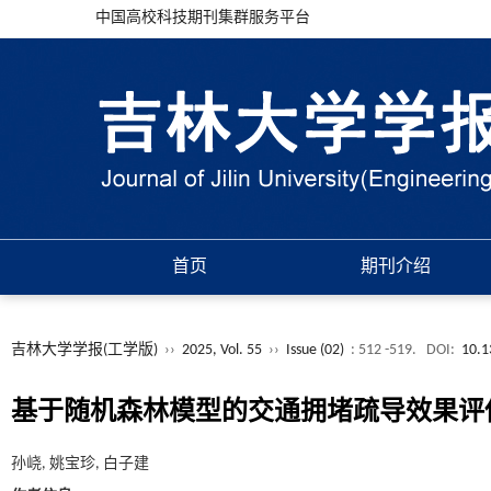
中国高校科技期刊集群服务平台
首页
期刊介绍
吉林大学学报(工学版)
››
2025, Vol. 55
››
Issue (02)
: 512 -519.
DOI:
10.1
基于随机森林模型的交通拥堵疏导效果评
孙峣, 姚宝珍, 白子建