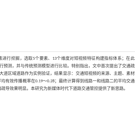
进行挖掘，选取5个要素、13个维度对短视频特征构建指标体系；在此
行预测，并与传统预测模型进行比较。特别指出，文中首次提出了交通疏
大道区域道路作为实例验证，结果显示：交通短视频的来源、主题、素材
有效传播概率在0.19～0.28；最终计算得到线路一和线路二的平均交
认为交通拥堵疏导效果明显。本研究为新媒体时代下道路交通管控提供了新思路。