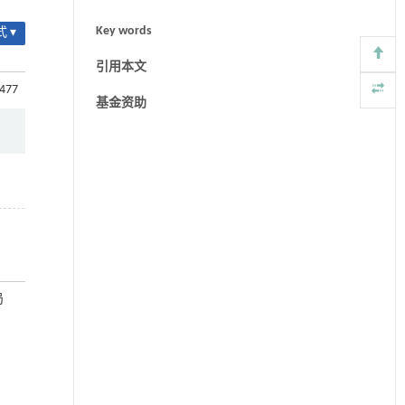
Key words
 ▾
引用本文
0477
基金资助
局