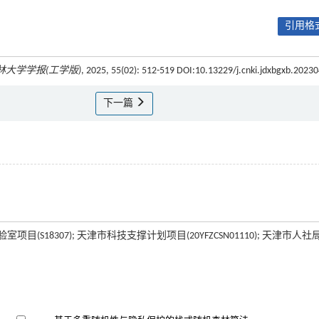
引用格式
林大学学报(工学版)
, 2025, 55(02): 512-519 DOI:10.13229/j.cnki.jdxbgxb.2023
下一篇
项目(S18307); 天津市科技支撑计划项目(20YFZCSN01110); 天津市人社