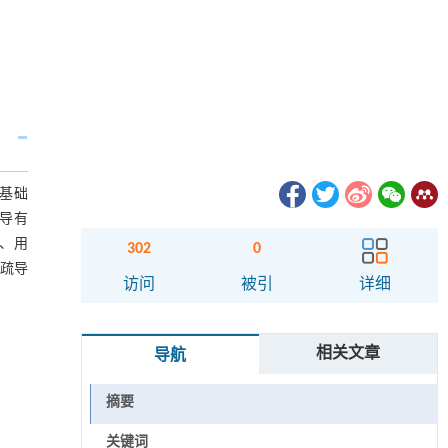
基础
导有
、用
302
0
通疏导
访问
被引
详细
相关文章
导航
摘要
关键词