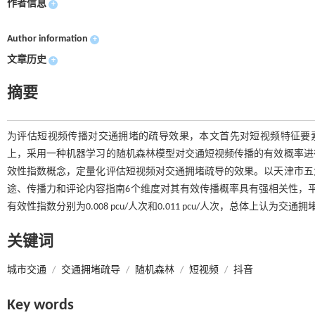
作者信息
+
Author information
+
文章历史
+
摘要
为评估短视频传播对交通拥堵的疏导效果，本文首先对短视频特征要素
上，采用一种机器学习的随机森林模型对交通短视频传播的有效概率进
效性指数概念，定量化评估短视频对交通拥堵疏导的效果。以天津市五
途、传播力和评论内容指南6个维度对其有效传播概率具有强相关性，平均
有效性指数分别为0.008 pcu/人次和0.011 pcu/人次，总体上
关键词
城市交通
/
交通拥堵疏导
/
随机森林
/
短视频
/
抖音
Key words