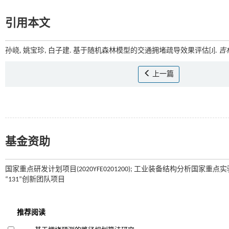
引用本文
孙峣, 姚宝珍, 白子建. 基于随机森林模型的交通拥堵疏导效果评估[J].
吉
上一篇
基金资助
国家重点研发计划项目(2020YFE0201200); 工业装备结构分析国家重点实验室
“131”创新团队项目