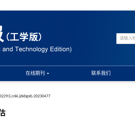
在线期刊
联系我们
3229/j.cnki.jdxbgxb.20230477
估