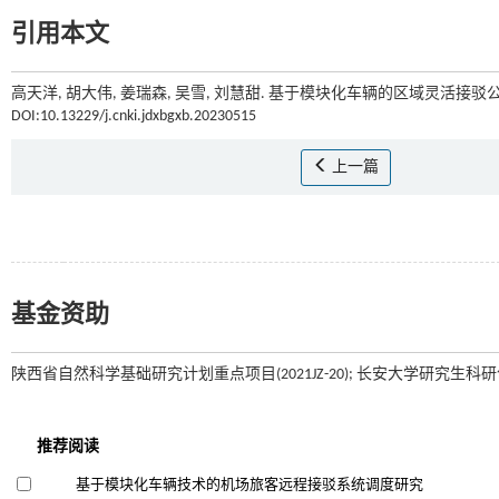
引用本文
高天洋, 胡大伟, 姜瑞森, 吴雪, 刘慧甜. 基于模块化车辆的区域灵活接驳公
DOI:10.13229/j.cnki.jdxbgxb.20230515
上一篇
基金资助
陕西省自然科学基础研究计划重点项目(2021JZ-20); 长安大学研究生科研创新实