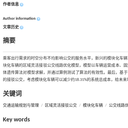
作者信息
+
Author information
+
文章历史
+
摘要
乘客出行需求的时空分布不均影响公交的服务水平，新兴的模块化车辆
块化车辆的区域灵活接驳公交线路优化模型，模型以车辆运营成本、固
体遗传算法对模型求解，并通过算例测试了算法的有效性。最后，基于
的接驳公交，考虑模块化车辆可以减少约18.31%的系统总成本，给未
关键词
交通运输规划与管理
/
区域灵活接驳公交
/
模块化车辆
/
公交线路
Key words