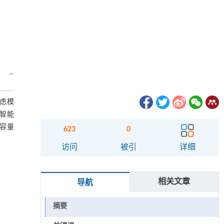
虑模
智能
容量
623
0
访问
被引
详细
相关文章
导航
摘要