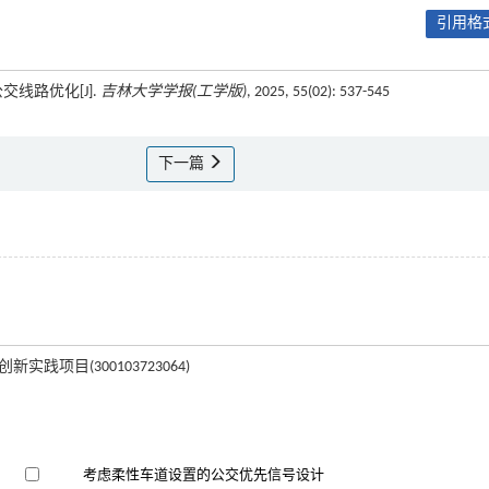
引用格式
交线路优化[J].
吉林大学学报(工学版)
, 2025, 55(02): 537-545
下一篇
践项目(300103723064)