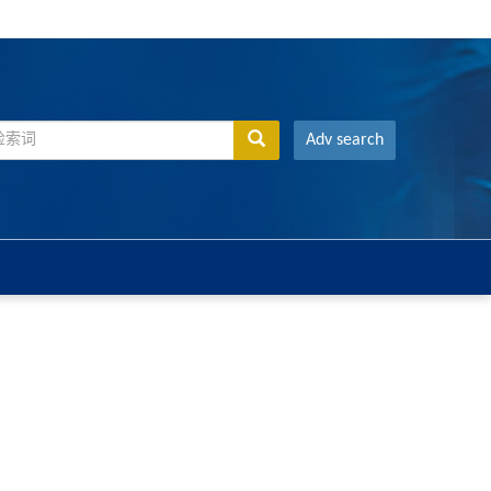
Adv search