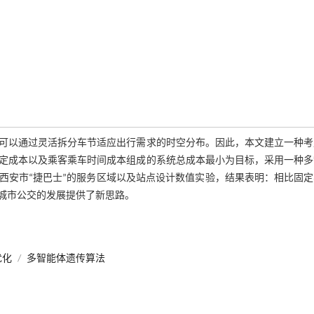
可以通过灵活拆分车节适应出行需求的时空分布。因此，本文建立一种考
定成本以及乘客乘车时间成本组成的系统总成本最小为目标，采用一种多
西安市“捷巴士”的服务区域以及站点设计数值实验，结果表明：相比固定
来城市公交的发展提供了新思路。
优化
/
多智能体遗传算法