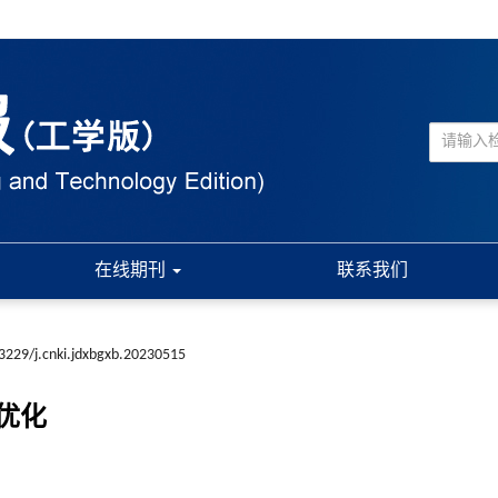
在线期刊
联系我们
3229/j.cnki.jdxbgxb.20230515
优化