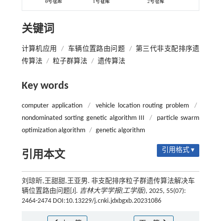
关键词
计算机应用
/
车辆位置路由问题
/
第三代非支配排序遗
传算法
/
粒子群算法
/
遗传算法
Key words
computer application
/
vehicle location routing problem
/
non­dominated sorting genetic algorithm III
/
particle swarm
optimization algorithm
/
genetic algorithm
引用格式 ▾
引用本文
刘琼昕,王甜甜,王亚男. 非支配排序粒子群遗传算法解决车
辆位置路由问题[J].
吉林大学学报(工学版)
, 2025, 55(07):
2464-2474 DOI:10.13229/j.cnki.jdxbgxb.20231086