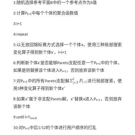
1:随机选择参考平面B中的一个参考点作为λ值
2:计算P
中每个个体的聚合函数值
t+1
3:i=1
4:repeat
5:以无放回锦标赛方式选择一个个体x，使用三种局部搜索
变化算子得到新个体x′，i=i+1
6:判断新个体x′是否能够Pareto支配任意一个P
中的个体，
t+1
如果是则替换该个体进入P
，否则放弃该新个体
t+1
l
7:对P
中的所有Pareto支配解
Σ
P
进行局部搜索，使
Σ
j
=
2
l
P
t
+
1
+
1
=
2
t
t+1
j
用3种变化算子得到新个体x′′
8:如果x′′属于非支配Pareto解，x′′替换x进入P
，否则放弃
t+1
该新个体
9:until i=T
local
10:对P
中后1/12的个体进行用户顺序的打乱
t+1