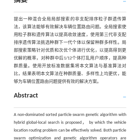
摘要
提出一种混合全局局部搜索的非支配排序粒子群遗传算
法，该算法能够有效解决车辆位置路由问题。全局搜索使
用粒子群和遗传算法以提高收敛速度，使用第三代非支配
排序遗传算法挑选种群下一代个体以保留种群多样性。局
部搜索策略针对优质和次优个体进行优化，以提高得到更
优解的概率，对种群中后1/12个体打乱用户顺序，提高种
群质量。使用开放标准数据集将本文算法与基准算法对
比，结果表明本文算法在种群质量、多样性上均更优，能
够为车辆位置路由问题提供有效的解决方案。
Abstract
A non-dominated sorted particle swarm genetic algorithm with
hybrid global-local search is proposed， by which the vehicle
location routing problem can be effectively solved. Both particle
swarm optimization and genetic algorithm operators are