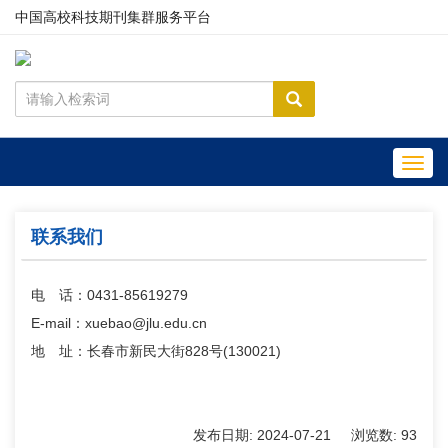
中国高校科技期刊集群服务平台
Toggl
navig
联系我们
电 话：0431-85619279
E-mail：xuebao@jlu.edu.cn
地 址：长春市新民大街828号(130021)
发布日期:
2024-07-21
浏览数:
93