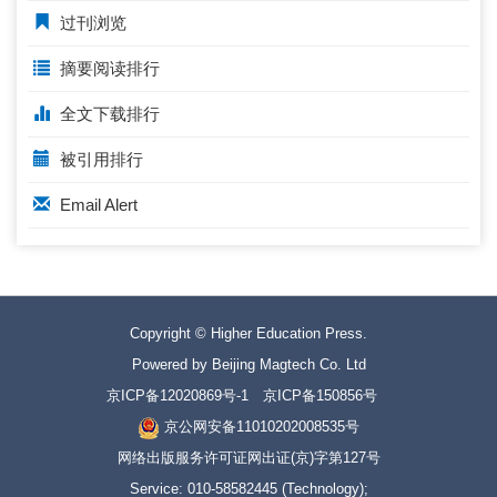
过刊浏览
摘要阅读排行
全文下载排行
被引用排行
Email Alert
Copyright © Higher Education Press.
Powered by Beijing Magtech Co. Ltd
京ICP备12020869号-1
京ICP备150856号
京公网安备11010202008535号
网络出版服务许可证网出证(京)字第127号
Service: 010-58582445 (Technology);