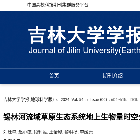
中国高校科技期刊集群服务平台
首页
期刊介绍
吉林大学学报(地球科学版)
››
2024, Vol. 54
››
Issue (02)
: 604 -618.
DOI:
锡林河流域草原生态系统地上生物量时空
刘廷玺, 赵心毓, 段利民, 王怡璇, 黎明扬, 李媛康