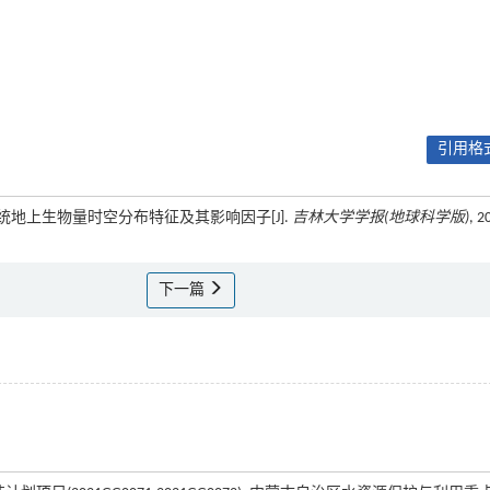
引用格式
态系统地上生物量时空分布特征及其影响因子[J].
吉林大学学报(地球科学版)
, 2
下一篇