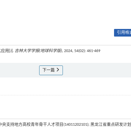
引用格式
[J].
吉林大学学报(地球科学版)
, 2024, 54(02): 461-469
下一篇
黑龙江省中央支持地方高校青年骨干人才项目(14011202101); 黑龙江省重点研发计