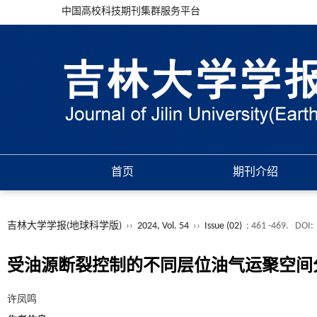
中国高校科技期刊集群服务平台
首页
期刊介绍
吉林大学学报(地球科学版)
››
2024, Vol. 54
››
Issue (02)
: 461 -469.
DOI:
受油源断裂控制的不同层位油气运聚空间
许凤鸣