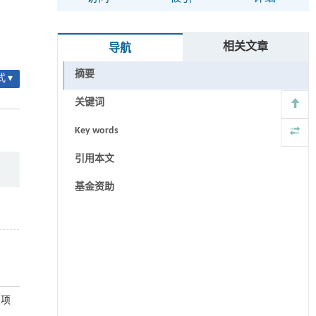
相关文章
导航
摘要
 ▾
关键词
Key words
引用本文
基金资助
划项