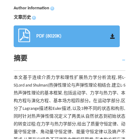
Author information
+
文章历史
+
PDF (8020K)
摘要
本文基于连续介质力学和理性扩展热力学分析流程,将L-
S(Lord and Shulman)热弹性理论与声弹性理论相结合,建立L-S
热声弹性理论的基本框架,包括运动学、力学与热力学、本
构方程与演化方程、基本场方程四部分。在运动学部分,区
分了Lagrange描述和Euler描述,以及3种不同的状态和构形,
同时针对热声弹性情况定义了两类从自然状态到初始状态
的转变过程;在力学与热力学部分,给出了质量守恒定律、动
量守恒定律、角动量守恒定律、能量守恒定律以及熵产不