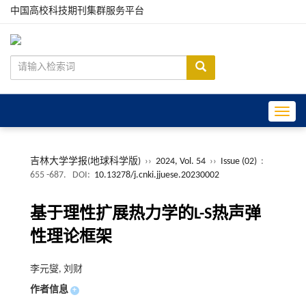
中国高校科技期刊集群服务平台
Toggle
吉林大学学报(地球科学版)
››
2024, Vol. 54
››
Issue (02)
:
655 -687.
DOI:
10.13278/j.cnki.jjuese.20230002
基于理性扩展热力学的L-S热声弹
性理论框架
李元燮, 刘财
作者信息
+