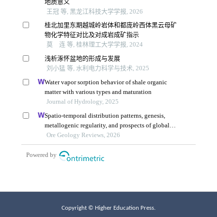
Copyright © Higher Education Press.