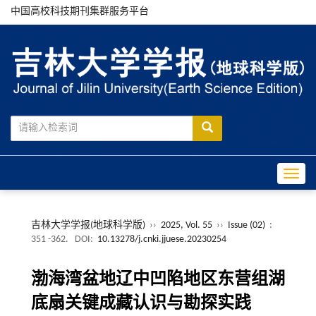
中国高校科技期刊集群服务平台
Toggle
吉林大学学报(地球科学版)
››
2025, Vol. 55
››
Issue (02)
:
351 -362.
DOI:
10.13278/j.cnki.jjuese.20230254
渤海湾盆地辽中凹陷地区东营组湖
底扇关键成藏认识与勘探实践