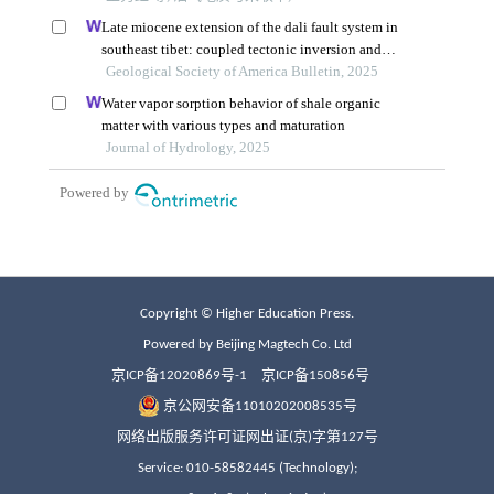
Copyright © Higher Education Press.
Powered by Beijing Magtech Co. Ltd
京ICP备12020869号-1
京ICP备150856号
京公网安备11010202008535号
网络出版服务许可证网出证(京)字第127号
Service: 010-58582445 (Technology);