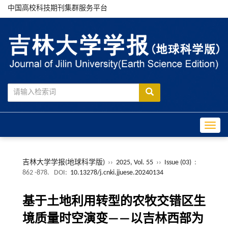
中国高校科技期刊集群服务平台
Toggle
吉林大学学报(地球科学版)
››
2025, Vol. 55
››
Issue (03)
:
862 -878.
DOI:
10.13278/j.cnki.jjuese.20240134
基于土地利用转型的农牧交错区生
境质量时空演变——以吉林西部为