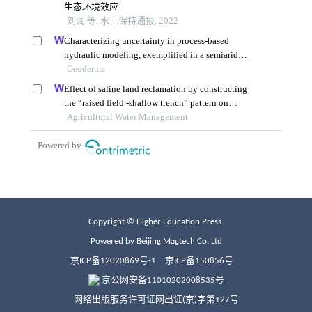
Copyright © Higher Education Press.
Powered by Beijing Magtech Co. Ltd
京ICP备12020869号-1
京ICP备150856号
京公网安备11010202008535号
网络出版服务许可证网出证(京)字第127号