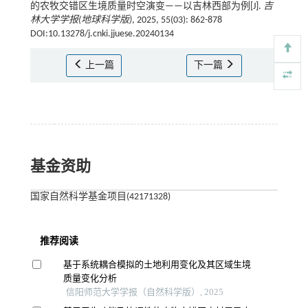
的农牧交错区生境质量时空演变——以吉林西部为例[J].
吉
林大学学报(地球科学版)
, 2025, 55(03): 862-878
DOI:10.13278/j.cnki.jjuese.20240134
上一篇
下一篇
基金资助
国家自然科学基金项目(42171328)