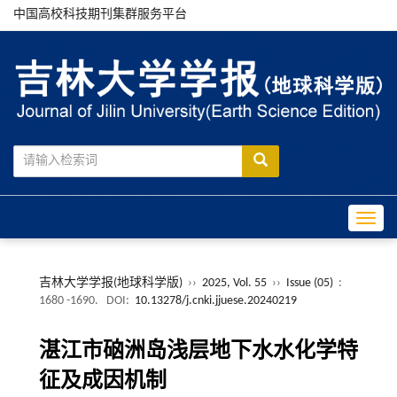
中国高校科技期刊集群服务平台
Toggle
吉林大学学报(地球科学版)
››
2025, Vol. 55
››
Issue (05)
:
1680 -1690.
DOI:
10.13278/j.cnki.jjuese.20240219
湛江市硇洲岛浅层地下水水化学特
征及成因机制