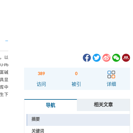
，以
-Pb
)、富碱
389
0
，具显
访问
被引
详细
为库中
生下
相关文章
导航
摘要
关键词