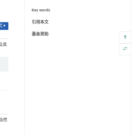
Key words
引用本文
 ▾
基金资助
征及其
省自然