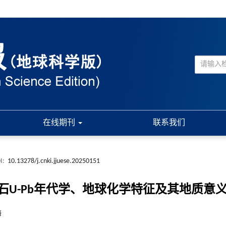
在线期刊
联系我们
I:
10.13278/j.cnki.jjuese.20250151
U-Pb年代学、地球化学特征及其地质意
海