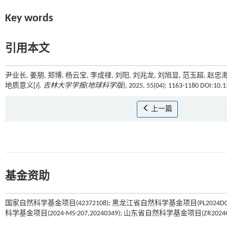
Key words
引用本文
尹业长, 姜朋, 郑博, 杨云宝, 李成禄, 刘阳, 刘兆龙, 刘旭显, 范玉
地质意义[J].
吉林大学学报(地球科学版)
, 2025, 55(04): 1163-1180 DOI:10.1
上一篇
基金资助
国家自然科学基金项目(42372108); 黑龙江省自然科学基金项目(PL2024D021);
科学基金项目(2024-MS-207,20240349); 山东省自然科学基金项目(ZR2024Q