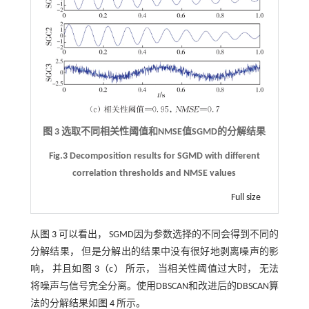
图 3 选取不同相关性阈值和NMSE值SGMD的分解结果
Fig.3 Decomposition results for SGMD with different
correlation thresholds and NMSE values
Full size
从
图 3
可以看出， SGMD因为参数选择的不同会得到不同的
分解结果， 但是分解出的结果中没有很好地剥离噪声的影
响， 并且如
图 3（c）
所示， 当相关性阈值过大时， 无法
将噪声与信号完全分离。使用DBSCAN和改进后的DBSCAN算
法的分解结果如
图 4
所示。