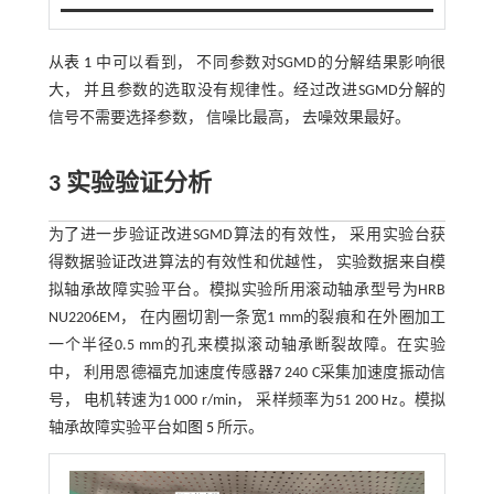
从
表 1
中可以看到， 不同参数对SGMD的分解结果影响很
大， 并且参数的选取没有规律性。经过改进SGMD分解的
信号不需要选择参数， 信噪比最高， 去噪效果最好。
3 实验验证分析
为了进一步验证改进SGMD算法的有效性， 采用实验台获
得数据验证改进算法的有效性和优越性， 实验数据来自模
拟轴承故障实验平台。模拟实验所用滚动轴承型号为HRB
NU2206EM， 在内圈切割一条宽1 mm的裂痕和在外圈加工
一个半径0.5 mm的孔来模拟滚动轴承断裂故障。在实验
中， 利用恩德福克加速度传感器7 240 C采集加速度振动信
号， 电机转速为1 000 r/min， 采样频率为51 200 Hz。模拟
轴承故障实验平台如
图 5
所示。