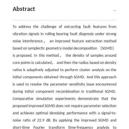
Abstract
To address the challenge of extracting fault features from
vibration signals in rolling bearing fault diagnosis under strong
noise interference， an improved feature extraction method
based on symplectic geometry modal decomposition （SGMD）
is proposed. In this method， the density of samples around
core points is calculated， and then the radius based on density
ratios is adaptively adjusted to perform cluster analysis on the
initial components obtained through SGMD. And this approach
is used to resolve the parameter sensitivity issue encountered
during initial component recombination in traditional SGMD.
Comparative simulation experiments demonstrate that the
proposed improved SGMD does not require parameter selection
and achieves optimal denoising performance with a signal-to-
noise ratio of 22.9 dB. By applying the improved SGMD and
short-time Fourier transform time-frequency analysis to