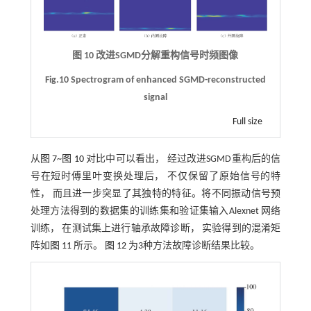
图 10 改进SGMD分解重构信号时频图像
Fig.10 Spectrogram of enhanced SGMD-reconstructed
signal
Full size
从
图 7
~
图 10
对比中可以看出， 经过改进SGMD重构后的信
号在短时傅里叶变换处理后， 不仅保留了原始信号的特
性， 而且进一步突显了其独特的特征。将不同振动信号预
处理方法得到的数据集的训练集和验证集输入Alexnet 网络
训练， 在测试集上进行轴承故障诊断， 实验得到的混淆矩
阵如
图 11
所示。
图 12
为3种方法故障诊断结果比较。