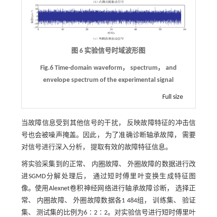
图 6 实验信号时域波形图
Fig.6 Time-domain waveform， spectrum， and
envelope spectrum of the experimental signal
Full size
当故障信息受到其他信号的干扰， 反映故障特征的冲击信
号也会被噪声掩盖。因此， 为了准确诊断轴承故障， 需要
对信号进行深入分析， 提取有效的故障特征信息。
将实验采集到的正常、 内圈故障、 外圈故障的数据进行改
进SGMD分解处理后， 通过短时傅里叶变换生成特征图
像。使用Alexnet卷积神经网络进行轴承故障诊断， 选择正
常、 内圈故障、 外圈故障数据各1 484组， 训练集、 验证
集、 测试集的比例为6∶2∶2。对实验信号进行短时傅里叶