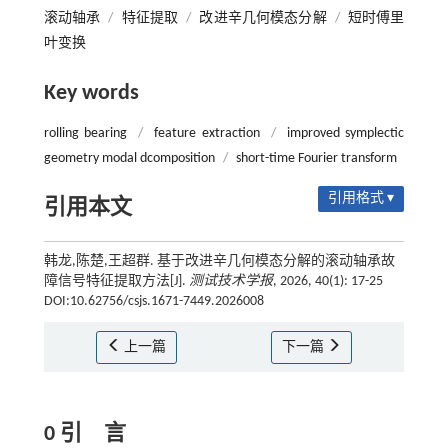
滚动轴承
/
特征提取
/
改进辛几何模态分解
/
短时傅里
叶变换
Key words
rolling bearing
/
feature extraction
/
improved symplectic
geometry modal dcomposition
/
short-time Fourier transform
引用格式 ▾
引用本文
韩龙,陈楚,王超群. 基于改进辛几何模态分解的滚动轴承故
障信号特征提取方法[J].
测试技术学报
, 2026, 40(1): 17-25
DOI:10.62756/csjs.1671-7449.2026008
上一篇
下一篇
0 引 言