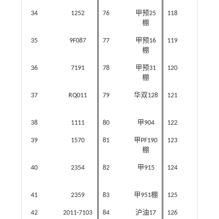
34
1252
76
甲预25
118
10-P
棚
35
9F087
77
甲预16
119
12-P
棚
36
7191
78
甲预31
120
DD
棚
37
RQ011
79
华双128
121
gl302
38
1111
80
甲904
122
986
39
1570
81
甲PF190
123
06H
棚
40
2354
82
甲915
124
湖北
油
41
2359
83
甲951棚
125
Soph
42
2011-7103
84
沪油17
126
Naka