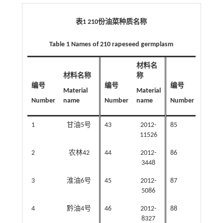
表1 210份油菜种质名称
Table 1 Names of 210 rapeseed germplasm
材料名
材料名称
称
材料名
编号
编号
编号
Material
Material
Materi
Number
name
Number
name
Number
name
1
甘油5号
43
2012-
85
沪油1
11526
2
农林42
44
2012-
86
宁油1
3448
3
淮油6号
45
2012-
87
宁油1
5086
4
黔油4号
46
2012-
88
史力
8327