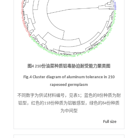
图4 210份油菜种质铝毒胁迫耐受能力聚类图
Fig.4 Cluster diagram of aluminum tolerance in 210
rapeseed germplasm
不同数字为供试材料编号，见表1；蓝色的8份种质为耐
铝型，红色的118份种质为铝敏感型，绿色的84份种质
为中间型
Full size