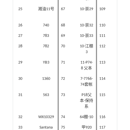
25
湘油11号
67
10-崇29
109
B26
26
740
68
10-崇32
110
B28
27
783
69
10-崇33
111
GY27
28
782
70
10-江棚
112
GY28
3
29
YB3
71
11-P74-
113
B26
8 父本
30
1360
72
7-7766-
114
A14
74套帐
31
563
73
P18父
115
08-P
本-保持
系
32
WX10329
74
64棚-10
116
08-P
33
Santana
75
甲920
117
09-P