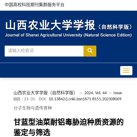
中国高校科技期刊集群服务平台
Toggle
山西农业大学学报（自然科学版）
››
2024, Vol. 44
››
Issue
(02)
: 23 -31.
DOI:
10.13842/j.cnki.issn1671-8151.202308009
分子生物与遗传育种
甘蓝型油菜耐铝毒胁迫种质资源的
鉴定与筛选