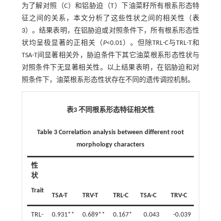
为了解对照（C）和铝胁迫（T）下油菜籽所有根系形态特
征之间的关系，本文分析了这些性状之间的相关性（
表
3
）。结果表明，在铝胁迫或对照条件下，所有根系形态性
状均呈极显著的正相关（
P
<0.01）。但除TRL-C与TRL-T和
TSA-T间显著相关外，胁迫条件下其它油菜根系形态性状与
对照条件下无显著相关性。以上结果表明，在铝胁迫和对
照条件下，油菜根系形态性状存在不同的遗传调控机制。
表3 不同根系形态特征相关性
Table 3 Correlation analysis between different root
morphology characters
性
状
Trait
TSA-T
TRV-T
TRL-C
TSA-C
TRV-C
TRL-
0.931**
0.689**
0.167*
0.043
-0.039