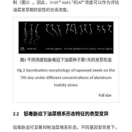
-4
-1
3+
制（
图2
）。因此，5×10
mol·L
的Al
浓度可以作为评估
油菜发芽期抗铝性的合适浓度。
图2 不同浓度铝胁毒迫下油菜种子第7天的发芽形态
Fig.2 Germination morphology of rapeseed seeds on the
7th day under different concentrations of aluminum
toxicity stress
Full size
2.2 铝毒胁迫下油菜根系形态特征的表型变异
铝毒胁迫可显著抑制油菜根系形态，不同基因型背景下，