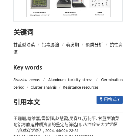
关键词
甘蓝型油菜
/
铝毒胁迫
/
萌发期
/
聚类分析
/
抗性资
源
Key words
Brassica napus
/
Aluminum toxicity stress
/
Germination
period
/
Cluster analysis
/
Resistance resources
引用格式 ▾
引用本文
王珊珊,喻维嘉,雷智恒,赵慧霞,吴春红,万何平. 甘蓝型油菜
耐铝毒胁迫种质资源的鉴定与筛选[J].
山西农业大学学报
（自然科学版）
, 2024, 44(02): 23-31