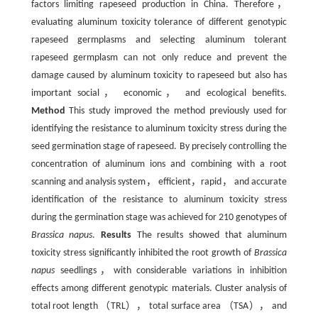
factors limiting rapeseed production in China. Therefore，
evaluating aluminum toxicity tolerance of different genotypic
rapeseed germplasms and selecting aluminum tolerant
rapeseed germplasm can not only reduce and prevent the
damage caused by aluminum toxicity to rapeseed but also has
important social， economic， and ecological benefits.
Method
This study improved the method previously used for
identifying the resistance to aluminum toxicity stress during the
seed germination stage of rapeseed. By precisely controlling the
concentration of aluminum ions and combining with a root
scanning and analysis system， efficient，rapid， and accurate
identification of the resistance to aluminum toxicity stress
during the germination stage was achieved for 210 genotypes of
Brassica napus
.
Results
The results showed that aluminum
toxicity stress significantly inhibited the root growth of
Brassica
napus
seedlings，with considerable variations in inhibition
effects among different genotypic materials. Cluster analysis of
total root length （TRL）， total surface area （TSA）， and