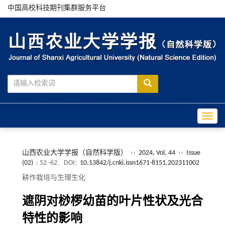
中国高校科技期刊集群服务平台
Toggle
山西农业大学学报（自然科学版）
››
2024, Vol. 44
››
Issue
(02)
: 52 -62.
DOI:
10.13842/j.cnki.issn1671-8151.202311002
耕作栽培与生理生化
遮阴对桫椤幼苗的叶片性状及光合
特性的影响