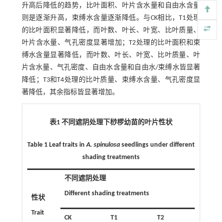
升高后降低的趋势，比叶面积、叶片含水量和自由水含量
则是逐渐升高，束缚水含量逐渐降低。与CK相比，T1处理
的比叶面积显著降低，而叶数、叶长、叶宽、比叶质量、
叶片含水量、气孔密度显著增加；T2处理的比叶面积和束
缚水含量显著降低，而叶数、叶长、叶宽、比叶质量、叶
片含水量、气孔密度、自由水含量和自由水/束缚水皆显著
降低；T3和T4处理的比叶质量、束缚水含量、气孔密度显
著降低，其余指标皆显著增加。
表1 不同遮阴处理下桫椤幼苗的叶片性状
Table 1 Leaf traits in
A. spinulosa
seedlings under different
shading treatments
不同遮阴处理
Different shading treatments
性状
Trait
CK
T1
T2
T3