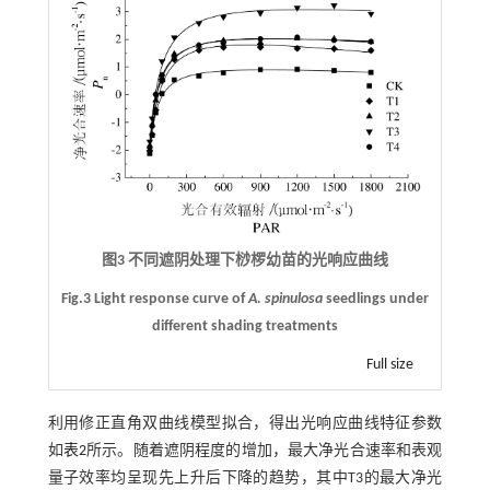
图3 不同遮阴处理下桫椤幼苗的光响应曲线
Fig.3 Light response curve of
A. spinulosa
seedlings under
different shading treatments
Full size
利用修正直角双曲线模型拟合，得出光响应曲线特征参数
如
表2
所示。随着遮阴程度的增加，最大净光合速率和表观
量子效率均呈现先上升后下降的趋势，其中T3的最大净光