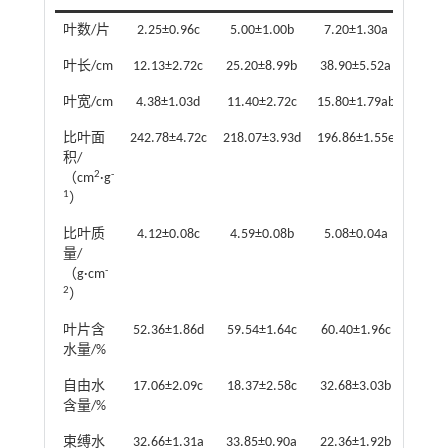
叶数/片
2.25±0.96c
5.00±1.00b
7.20±1.30a
8.40
叶长/cm
12.13±2.72c
25.20±8.99b
38.90±5.52a
44.14
叶宽/cm
4.38±1.03d
11.40±2.72c
15.80±1.79ab
18.50
比叶面
242.78±4.72c
218.07±3.93d
196.86±1.55e
353.8
积/
2
-
（cm
·g
1
）
比叶质
4.12±0.08c
4.59±0.08b
5.08±0.04a
2.83
量/
-
（g·cm
2
）
叶片含
52.36±1.86d
59.54±1.64c
60.40±1.96c
72.49
水量/%
自由水
17.06±2.09c
18.37±2.58c
32.68±3.03b
45.19
含量/%
束缚水
32.66±1.31a
33.85±0.90a
22.36±1.92b
23.35