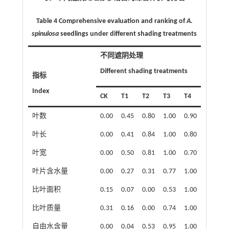
Table 4 Comprehensive evaluation and ranking of
A.
spinulosa
seedlings under different shading treatments
不同遮阴处理
Different shading treatments
指标
Index
CK
T1
T2
T3
T4
叶数
0.00
0.45
0.80
1.00
0.90
叶长
0.00
0.41
0.84
1.00
0.80
叶宽
0.00
0.50
0.81
1.00
0.70
叶片含水量
0.00
0.27
0.31
0.77
1.00
比叶面积
0.15
0.07
0.00
0.53
1.00
比叶质量
0.31
0.16
0.00
0.74
1.00
自由水含量
0.00
0.04
0.53
0.95
1.00