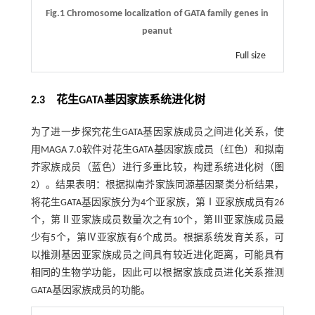
Fig.1 Chromosome localization of GATA family genes in
peanut
Full size
2.3 花生GATA基因家族系统进化树
为了进一步探究花生GATA基因家族成员之间进化关系，使
用MAGA 7.0软件对花生GATA基因家族成员（红色）和拟南
芥家族成员（蓝色）进行多重比较，构建系统进化树（
图
2
）。结果表明：根据拟南芥家族同源基因聚类分析结果，
将花生GATA基因家族分为4个亚家族，第Ⅰ亚家族成员有26
个，第Ⅱ亚家族成员数量次之有10个，第Ⅲ亚家族成员最
少有5个，第Ⅳ亚家族有6个成员。根据系统发育关系，可
以推测基因亚家族成员之间具有较近进化距离，可能具有
相同的生物学功能，因此可以根据家族成员进化关系推测
GATA基因家族成员的功能。