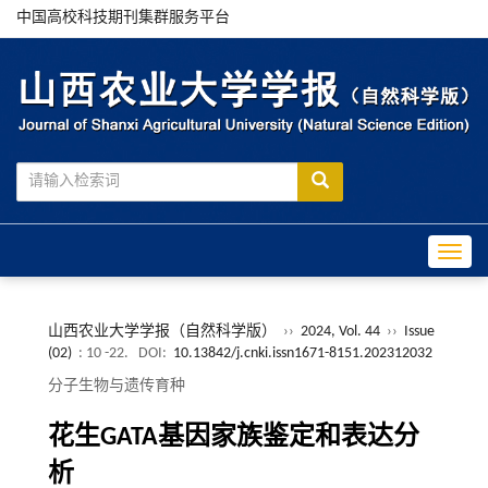
中国高校科技期刊集群服务平台
Toggle
山西农业大学学报（自然科学版）
››
2024, Vol. 44
››
Issue
(02)
: 10 -22.
DOI:
10.13842/j.cnki.issn1671-8151.202312032
分子生物与遗传育种
花生GATA基因家族鉴定和表达分
析