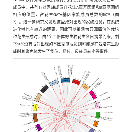
TBtools软件对家族成员进行共线性分析。研究发现在47个
成员中，共有19对家族成员在花生A亚基因组和B亚基因组
相应的位置，占花生GATA基因家族成员总数的80%（
图
7
）。进一步研究又发现这些成对出现的家族成员，在系统
进化树也有较近的距离，因此可以推测为异源四倍体栽培
种花生形成时，由2个二倍体野生种花生各自携带而来。剩
下20%没有成对出现的基因家族成员则可能是在栽培花生形
成时其染色体发生了倒位、易位，反转录转座等事件。