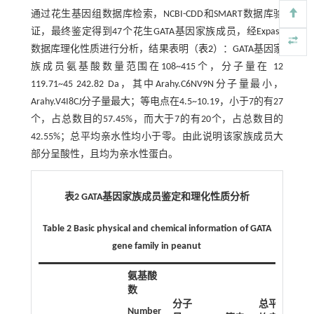
通过花生基因组数据库检索，NCBI-CDD和SMART数据库验
证，最终鉴定得到47个花生GATA基因家族成员，经Expasy
数据库理化性质进行分析，结果表明（
表2
）：GATA基因家
族成员氨基酸数量范围在108~415个，分子量在 12
119.71~45 242.82 Da，其中Arahy.C6NV9N分子量最小，
Arahy.V4I8CJ分子量最大；等电点在4.5~10.19，小于7的有27
个，占总数目的57.45%，而大于7的有20个，占总数目的
42.55%；总平均亲水性均小于零。由此说明该家族成员大
部分呈酸性，且均为亲水性蛋白。
表2 GATA基因家族成员鉴定和理化性质分析
Table 2 Basic physical and chemical information of GATA
gene family in peanut
氨基酸
数
分子
总平
Number