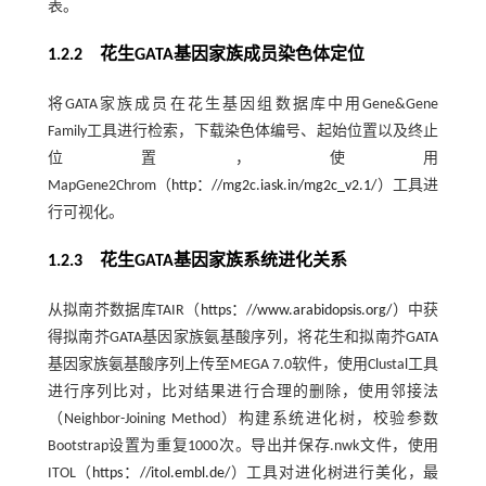
表。
1.2.2 花生GATA基因家族成员染色体定位
将GATA家族成员在花生基因组数据库中用Gene&Gene
Family工具进行检索，下载染色体编号、起始位置以及终止
位置，使用
MapGene2Chrom（
http：//mg2c.iask.in/mg2c_v2.1/
）工具进
行可视化。
1.2.3 花生GATA基因家族系统进化关系
从拟南芥数据库TAIR（
https：//www.arabidopsis.org/
）中获
得拟南芥GATA基因家族氨基酸序列，将花生和拟南芥GATA
基因家族氨基酸序列上传至MEGA 7.0软件，使用Clustal工具
进行序列比对，比对结果进行合理的删除，使用邻接法
（Neighbor-Joining Method）构建系统进化树，校验参数
Bootstrap设置为重复1000次。导出并保存.nwk文件，使用
ITOL（
https：//itol.embl.de/
）工具对进化树进行美化，最