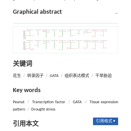
Graphical abstract
关键词
花生
/
转录因子
/
GATA
/
组织表达模式
/
干旱胁迫
Key words
Peanut
/
Transcription factor
/
GATA
/
Tissue expression
pattern
/
Drought stress
引用格式 ▾
引用本文