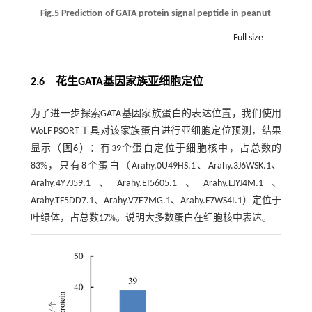
Fig.5 Prediction of GATA protein signal peptide in peanut
Full size
2.6 花生GATA基因家族亚细胞定位
为了进一步探索GATA基因家族蛋白的表达位置，我们使用
WoLF PSORT工具对该家族蛋白进行亚细胞定位预测，结果
显示（
图6
）：有39个蛋白定位于细胞核中，占总数的
83%，只有8个蛋白（Arahy.0U49HS.1、Arahy.3J6WSK.1、
Arahy.4Y7J59.1、Arahy.EI5605.1、Arahy.LJYJ4M.1、
Arahy.TF5DD7.1、Arahy.V7E7MG.1、Arahy.F7WS4I.1）定位于
叶绿体，占总数17%。说明大多数蛋白在细胞核中表达。