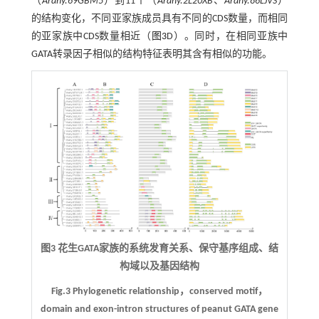
（
Arahy.69GBM5
）到11个（
Arahy.2L20XB
、
Arahy.86LJVS
）
的结构变化，不同亚家族成员具有不同的CDS数量，而相同
的亚家族中CDS数量相近（
图3
D）。同时，在相同亚族中
GATA转录因子相似的结构特征表明其含有相似的功能。
图3 花生GATA家族的系统发育关系、保守基序组成、结
构域以及基因结构
Fig.3 Phylogenetic relationship，conserved motif，
domain and exon-intron structures of peanut GATA gene