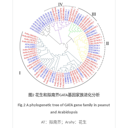
图2 花生和拟南芥GATA基因家族进化分析
Fig.2 A phylogenetic tree of GATA gene family in peanut
and Arabidopsis
AT：拟南芥；Arahy：花生