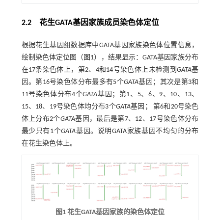
2.2 花生GATA基因家族成员染色体定位
根据花生基因组数据库中GATA基因家族染色体位置信息，
绘制染色体定位图（
图1
），结果显示：GATA基因家族分布
在17条染色体上，第2、4和14号染色体上未检测到
GATA
基
因。第16号染色体分布最多有5个
GATA
基因；其次是第3和
11号染色体分布4个
GATA
基因；第1、5、6、9、10、13、
15、18、19号染色体均分布3个
GATA
基因； 第6和20号染色
体上分布2个
GATA
基因，最后是第7、12、17号染色体分布
最少只有1个
GATA
基因。说明GATA家族基因不均匀的分布
在花生染色体上。
图1 花生GATA基因家族的染色体定位