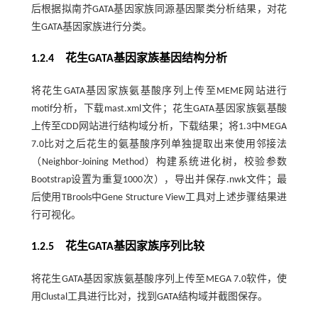
后根据拟南芥GATA基因家族同源基因聚类分析结果，对花
生GATA基因家族进行分类。
1.2.4 花生GATA基因家族基因结构分析
将花生GATA基因家族氨基酸序列上传至MEME网站进行
motif分析，下载mast.xml文件；花生GATA基因家族氨基酸
上传至CDD网站进行结构域分析，下载结果；将1.3中MEGA
7.0比对之后花生的氨基酸序列单独提取出来使用邻接法
（Neighbor-Joining Method）构建系统进化树，校验参数
Bootstrap设置为重复1000次），导出并保存.nwk文件；最
后使用TBrools中Gene Structure View工具对上述步骤结果进
行可视化。
1.2.5 花生GATA基因家族序列比较
将花生GATA基因家族氨基酸序列上传至MEGA 7.0软件，使
用Clustal工具进行比对，找到GATA结构域并截图保存。