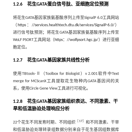
1.2.6 花生GATA蛋白信号肽、亚细胞定位预测
将花生GATA基因家族氨基酸序列上传至SignalP 6.0工具网站
（
https：//services.healthtech.dtu.dk/services/SignalP-6.0/
）
进行信号肽预测；将花生GATA基因家族氨基酸序列上传至
WoLF PSORT工具网站（
https：//wolfpsort.hgc.jp/
）进行亚细
胞定位。
1.2.7 花生GATA基因家族共线性分析
使用TBtools-Ⅱ（Toolbox for Biologist）v 2.001软件中Text
merge for MCScanX工具提取花生物种内
GATA
基因间的关
系，使用Circle Gene View工具进行可视化。
1.2.8 花生GATA基因家族组织表达、不同激素、干
旱和低温胁迫处理响应分析
［
17
］
22个花生不同发育时期、不同组织
和不同激素、干旱
和低温胁迫处理转录组数据分别来自于花生基因组数据库