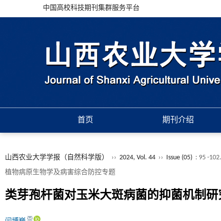
中国高校科技期刊集群服务平台
首页
期刊介绍
山西农业大学学报（自然科学版）
››
2024, Vol. 44
››
Issue (05)
: 95 -102
植物病原生物学及病害综合防控专题
类芽孢杆菌对玉米大斑病菌的抑菌机制研