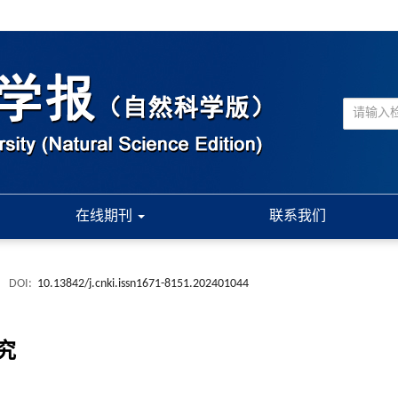
在线期刊
联系我们
.
DOI:
10.13842/j.cnki.issn1671-8151.202401044
究