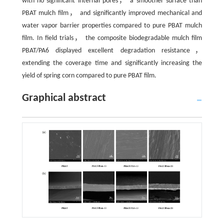
with no significant internal pores， a smoother surface than
PBAT mulch film， and significantly improved mechanical and
water vapor barrier properties compared to pure PBAT mulch
film. In field trials， the composite biodegradable mulch film
PBAT/PA6 displayed excellent degradation resistance，
extending the coverage time and significantly increasing the
yield of spring corn compared to pure PBAT film.
Graphical abstract