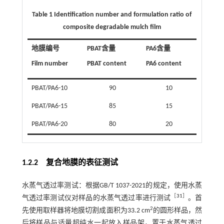
Table 1 Identification number and formulation ratio of
composite degradable mulch film
地膜编号
PBAT含量
PA6含量
Film number
PBAT content
PA6 content
PBAT/PA6-10
90
10
PBAT/PA6-15
85
15
PBAT/PA6-20
80
20
1.2.2 复合地膜的表征测试
水蒸气透过率测试：根据GB/T 1037-2021的规定，使用水蒸
［
31
］
气透过率测试仪对样品的水蒸气透过率进行测试
。首
2
先使用取样器将地膜切割成面积为33.2 cm
的圆形样品，然
后将样品与适量超纯水一起放入样品架，置于水蒸气透过