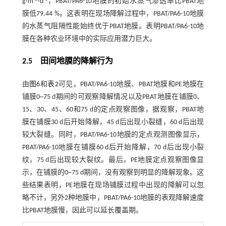
g·m
·d
，PBAT/PA6-10地膜的初始水蒸气渗透率比PBAT地
膜低79.44 %。这表明在现场降解过程中，PBAT/PA6-10地膜
的水蒸气阻隔性能始终优于PBAT地膜。表明PBAT/PA6-10地
膜在各种农业环境中的实际应用潜力巨大。
2.5 田间地膜的降解行为
由
图6
和
表2
可见，PBAT/PA6-10地膜、PBAT地膜和PE地膜在
铺膜0~75 d期间的可观察降解情况以及PBAT地膜在铺膜0、
15、30、45、60和75 d的定点观察图像，据观察，PBAT地
膜在铺膜30 d后开始降解，45 d后出现小裂缝，60 d后出现
较大裂缝。同时，PBAT/PA6-10地膜的定点观测图像显示，
PBAT/PA6-10地膜在铺膜60 d后开始降解，70 d后出现小裂
纹，75 d后出现较大裂纹。最后，PE地膜定点观察图像显
示，在铺膜的0~75 d期间，没有观察到明显的降解现象。这
些结果表明，PE地膜在现场铺膜过程中出现的降解可以忽
略不计，另外2种地膜中，PBAT/PA6-10地膜的表观降解速度
比PBAT地膜慢，因此可以延长覆盖期。