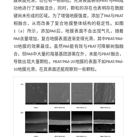
膜表面光滑，但也有一些颗粒。光滑表面表明PBAT与PA6成
功地进行了熔融混合，同时，颗粒的存在也表明存在酰胺
键尚未形成的区域。为了增强地膜强度，添加了PA6与PBAT
相融合，从而改善了复合地膜整体结构的稳定性。如
图
1
（a）所示，添加PA6后，地膜表面不会出现气孔，随着
PA6含量增加，复合地膜表面逐渐变得光滑，其中PBAT/PA6-
10地膜的效果最佳。虽然PA6能有效与PBAT可降解树脂融
合，但PA6中大量的羧基基团游离在外，未能与PBAT融合，
导致出现大量颗粒。PBAT/PA6-20地膜的表面不如PBAT/PA6-
10地膜光滑，在其表面还能观察到一些颗粒。