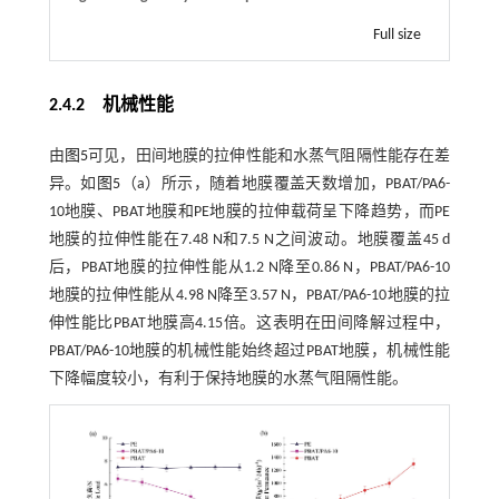
Full size
2.4.2 机械性能
由
图5
可见，田间地膜的拉伸性能和水蒸气阻隔性能存在差
异。如
图5
（a）所示，随着地膜覆盖天数增加，PBAT/PA6-
10地膜、PBAT地膜和PE地膜的拉伸载荷呈下降趋势，而PE
地膜的拉伸性能在7.48 N和7.5 N之间波动。地膜覆盖45 d
后，PBAT地膜的拉伸性能从1.2 N降至0.86 N，PBAT/PA6-10
地膜的拉伸性能从4.98 N降至3.57 N，PBAT/PA6-10地膜的拉
伸性能比PBAT地膜高4.15倍。这表明在田间降解过程中，
PBAT/PA6-10地膜的机械性能始终超过PBAT地膜，机械性能
下降幅度较小，有利于保持地膜的水蒸气阻隔性能。