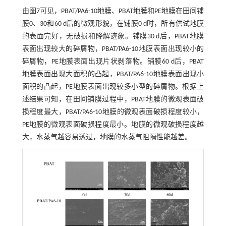
由
图7
可见，PBAT/PA6-10地膜、PBAT地膜和PE地膜在田间铺
膜0、30和60 d后的微观形貌，在铺膜0 d时，所有供试地膜
的表面完好，无破损和降解迹象。铺膜30 d后，PBAT地膜
表面出现较大的碎屑物，PBAT/PA6-10地膜表面出现较小的
碎屑物，PE地膜表面出现片状剥落物。铺膜60 d后，PBAT
地膜表面出现大面积的凸起，PBAT/PA6-10地膜表面出现小
面积的凸起，PE地膜表面出现较多小型的碎屑物。根据上
述结果可知，在田间铺膜过程中，PBAT地膜的微观表面破
损程度最大，PBAT/PA6-10地膜的微观表面破损程度较小，
PE地膜的微观表面破损程度最小。地膜的微观破损程度越
大，水蒸气越容易透过，地膜的水蒸气阻隔性能越差。