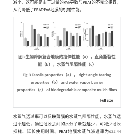
减小，这可能是由于过量的PA6导致与PBAT的不完全相容，
从而降低了PBAT/PA6地膜的机械性能。
图3 生物降解复合地膜的拉伸性能（a），直角撕裂性
能（b），水蒸气阻隔性能（c）
Fig.3 Tensile properties（a）， right-angle tearing
properties（b） and water vapor barrier
properties（c） of biodegradable composite mulch films
Full size
水蒸气透过率可以反映薄膜的水蒸气阻隔性能，水蒸气透
过率越低，通过薄膜之间的水分子量就越少，可减少薄膜
损耗、延长使用时间。PBAT地膜水蒸气渗透率为622.44