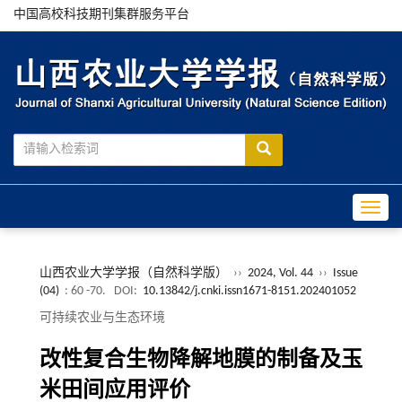
中国高校科技期刊集群服务平台
Toggle
山西农业大学学报（自然科学版）
››
2024, Vol. 44
››
Issue
(04)
: 60 -70.
DOI:
10.13842/j.cnki.issn1671-8151.202401052
可持续农业与生态环境
改性复合生物降解地膜的制备及玉
米田间应用评价