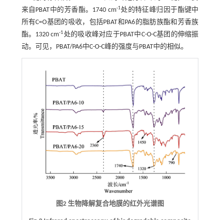
-1
来自PBAT中的芳香酯。1740 cm
处的特征峰归因于酯键中
所有C=O基团的吸收，包括PBAT和PA6的脂肪族酯和芳香族
-1
酯。1320 cm
处的吸收峰对应于PBAT中C-O-C基团的伸缩振
动。可见，PBAT/PA6中C-O-C峰的强度与PBAT中的相似。
图2 生物降解复合地膜的红外光谱图