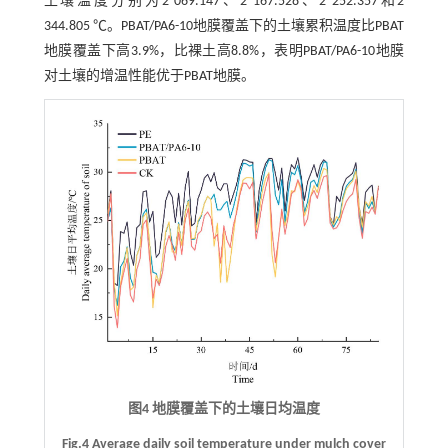
土壤温度分别为2 069.147、2 167.528、2 252.357和2
344.805 ℃。PBAT/PA6-10地膜覆盖下的土壤累积温度比PBAT
地膜覆盖下高3.9%，比裸土高8.8%，表明PBAT/PA6-10地膜
对土壤的增温性能优于PBAT地膜。
图4 地膜覆盖下的土壤日均温度
Fig.4 Average daily soil temperature under mulch cover