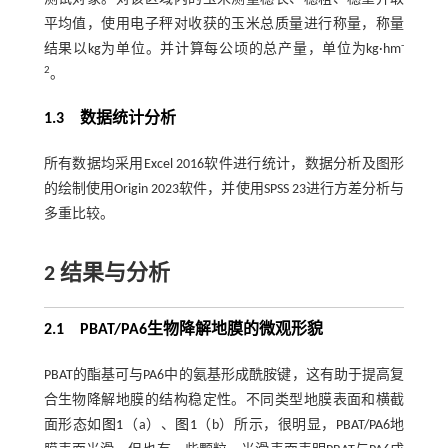
平均值，使用电子秤对收获的玉米总质量进行称量，称量
-
结果以kg为单位。并计算每公顷的总产量，单位为kg·hm
2
。
1.3 数据统计分析
所有数据均采用Excel 2016软件进行统计，数据分析及图形
的绘制使用Origin 2023软件，并使用SPSS 23进行方差分析与
多重比较。
2 结果与分析
2.1 PBAT/PA6生物降解地膜的微观形貌
PBAT的酯基可与PA6中的氨基形成酰胺键，这有助于提高复
合生物降解地膜的结构稳定性。不同类型地膜表面和横截
面形态如
图1
（a）、
图1
（b）所示，很明显，PBAT/PA6地