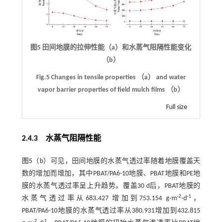
图5 田间地膜的拉伸性能（a）和水蒸气阻隔性能变化
（b）
Fig.5 Changes in tensile properties （a） and water
vapor barrier properties of field mulch films （b）
Full size
2.4.3 水蒸气阻隔性能
图5
（b）可见，田间地膜的水蒸气透过率随着地膜覆盖天
数的增加而增加，其中PBAT/PA6-10地膜、PBAT地膜和PE地
膜的水蒸气透过率呈上升趋势。覆盖30 d后，PBAT地膜的
-2
-1
水蒸气透过率从683.427 增加到753.154 g·m
·d
，
PBAT/PA6-10地膜的水蒸气透过率从380.931增加到432.815
-2
-1