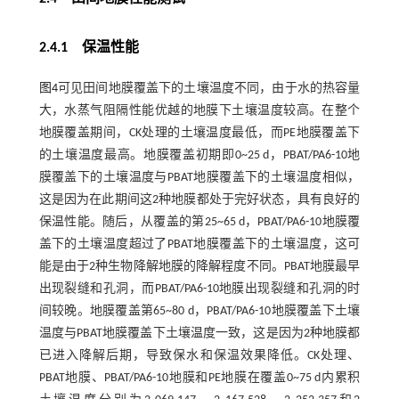
2.4.1 保温性能
图4
可见田间地膜覆盖下的土壤温度不同，由于水的热容量
大，水蒸气阻隔性能优越的地膜下土壤温度较高。在整个
地膜覆盖期间，CK处理的土壤温度最低，而PE地膜覆盖下
的土壤温度最高。地膜覆盖初期即0~25 d，PBAT/PA6-10地
膜覆盖下的土壤温度与PBAT地膜覆盖下的土壤温度相似，
这是因为在此期间这2种地膜都处于完好状态，具有良好的
保温性能。随后，从覆盖的第25~65 d，PBAT/PA6-10地膜覆
盖下的土壤温度超过了PBAT地膜覆盖下的土壤温度，这可
能是由于2种生物降解地膜的降解程度不同。PBAT地膜最早
出现裂缝和孔洞，而PBAT/PA6-10地膜出现裂缝和孔洞的时
间较晚。地膜覆盖第65~80 d，PBAT/PA6-10地膜覆盖下土壤
温度与PBAT地膜覆盖下土壤温度一致，这是因为2种地膜都
已进入降解后期，导致保水和保温效果降低。CK处理、
PBAT地膜、PBAT/PA6-10地膜和PE地膜在覆盖0~75 d内累积