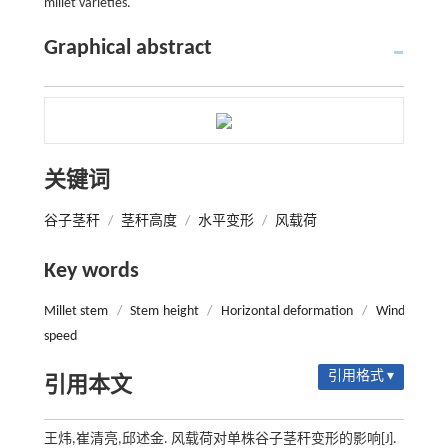
millet varieties.
Graphical abstract
关键词
谷子茎秆
/
茎秆高度
/
水平变形
/
风载荷
Key words
Millet stem
/
Stem height
/
Horizontal deformation
/
Wind
speed
引用格式 ▾
引用本文
王炜,崔清亮,邱述金. 风载荷对单株谷子茎秆变形的影响[J].