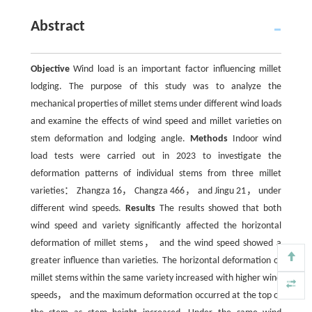
Abstract
Objective
Wind load is an important factor influencing millet
lodging. The purpose of this study was to analyze the
mechanical properties of millet stems under different wind loads
and examine the effects of wind speed and millet varieties on
stem deformation and lodging angle.
Methods
Indoor wind
load tests were carried out in 2023 to investigate the
deformation patterns of individual stems from three millet
varieties： Zhangza 16， Changza 466， and Jingu 21， under
different wind speeds.
Results
The results showed that both
wind speed and variety significantly affected the horizontal
deformation of millet stems， and the wind speed showed a
greater influence than varieties. The horizontal deformation of
millet stems within the same variety increased with higher wind
speeds， and the maximum deformation occurred at the top of