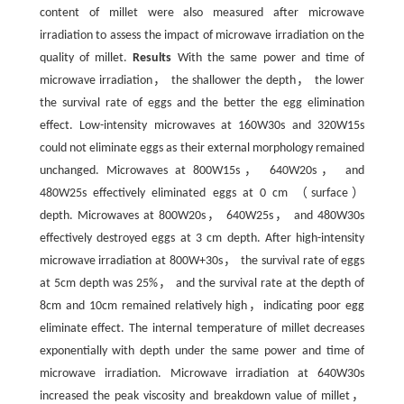
content of millet were also measured after microwave
irradiation to assess the impact of microwave irradiation on the
quality of millet.
Results
With the same power and time of
microwave irradiation， the shallower the depth， the lower
the survival rate of eggs and the better the egg elimination
effect. Low-intensity microwaves at 160W30s and 320W15s
could not eliminate eggs as their external morphology remained
unchanged. Microwaves at 800W15s， 640W20s， and
480W25s effectively eliminated eggs at 0 cm （surface）
depth. Microwaves at 800W20s， 640W25s， and 480W30s
effectively destroyed eggs at 3 cm depth. After high-intensity
microwave irradiation at 800W+30s， the survival rate of eggs
at 5cm depth was 25%， and the survival rate at the depth of
8cm and 10cm remained relatively high，indicating poor egg
eliminate effect. The internal temperature of millet decreases
exponentially with depth under the same power and time of
microwave irradiation. Microwave irradiation at 640W30s
increased the peak viscosity and breakdown value of millet，