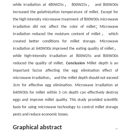
while irradiation at 480W25s， 800W25s， and 800W30s
increased the gelatinization temperature of millet. Except for
the high intensity microwave treatment of 800W30s microwave
irradiation did not affect the color of millet；Microwave
irradiation reduced the moisture content of millet， which
created better conditions for millet storage. Microwave
irradiation at 640W30s improved the eating quality of millet，
while high-intensity irradiation at 800W25s and 800W30s
reduced the quality of millet.
Conclusion
Millet depth is an
important factor affecting the egg elimination effect of
microwave irradiation， and the millet depth should not exceed
3cm for effective egg elimination. Microwave irradiation at
640W30s for millet within 3 cm depth can effectively destroy
eggs and improve millet quality. This study provided scientific
basis for using microwave technology to control millet storage
pests and reduce economic losses.
Graphical abstract