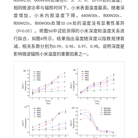
800W25s、800W30s处理在0、3、5、8、10 cm处的温度，
相同微波功率与辐照时间下，小米表面温度最高，随着深
度增加，小米内部温度下降。640W30s、800W20s、
800W25s、800W30s处理10 cm处的温度没有显著性差异
（
P
<0.05）。将
图5
d中试验测得的小米深度和温度关系进
行拟合，如
图6
所示，结果指出温度随深度以指数规律衰
减，相关系数分别为0.99、0.96、0.97、0.98。说明深度是
影响微波辐照小米温度的重要因素之一。