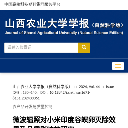
中国高校科技期刊集群服务平台
Toggle
山西农业大学学报（自然科学版）
››
2024, Vol. 44
››
Issue
(04)
: 130 -140.
DOI:
10.13842/j.cnki.issn1671-
8151.202403061
农产品开发与质量控制
微波辐照对小米印度谷螟卵灭除效