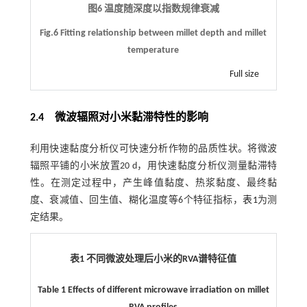
图6 温度随深度以指数规律衰减
Fig.6 Fitting relationship between millet depth and millet
temperature
Full size
2.4 微波辐照对小米黏滞特性的影响
利用快速黏度分析仪可快速分析作物的品质性状。将微波
辐照平铺的小米放置20 d，用快速黏度分析仪测量黏滞特
性。在测定过程中，产生峰值黏度、热浆黏度、最终黏
度、衰减值、回生值、糊化温度等6个特征指标，
表1
为测
定结果。
表1 不同微波处理后小米的RVA谱特征值
Table 1 Effects of different microwave irradiation on millet