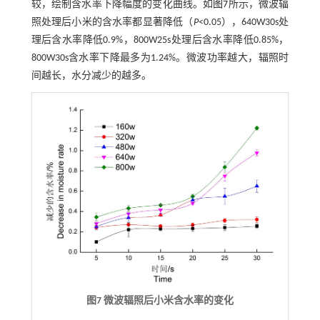
较，绘制含水率下降幅度的变化曲线。如
图7
所示，微波辐
照处理后小米的含水率都显著降低（
P
<0.05），640W30s处
理后含水率降低0.9%，800W25s处理后含水率降低0.85%，
800W30s含水率下降最多为1.24%。微波功率越大，辐照时
间越长，水分减少的越多。
图7 微波辐照后小米含水率的变化