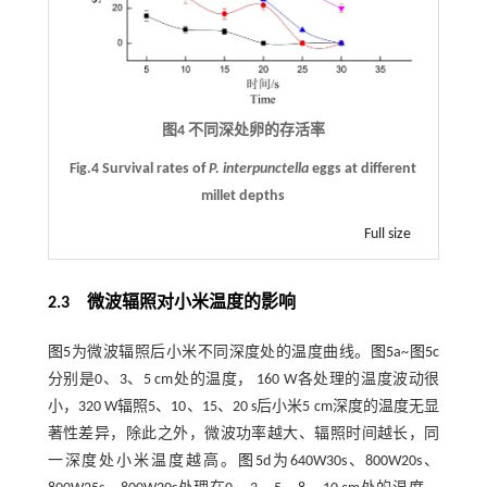
图4 不同深处卵的存活率
Fig.4 Survival rates of
P. interpunctella
eggs at different
millet depths
Full size
2.3 微波辐照对小米温度的影响
图5
为微波辐照后小米不同深度处的温度曲线。
图5
a~
图5
c
分别是0、3、5 cm处的温度， 160 W各处理的温度波动很
小，320 W辐照5、10、15、20 s后小米5 cm深度的温度无显
著性差异，除此之外，微波功率越大、辐照时间越长，同
一深度处小米温度越高。
图5
d为640W30s、800W20s、