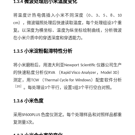
1.3.4 微波处理后小米温度变化
将温度计热电偶插入小米不同深度（0、3、5、8、10
cm），微波辐照处理后快速读取温度，每个处理组设3个重
复。以深度为横坐标、温度为纵坐标绘制曲线，分析微波
在小米介质中的穿透深度和穿透能力。
1.3.5 小米淀粉黏滞特性分析
将小米磨粉后，用澳大利亚Newport Scientific 仪器公司生产
的快速粘度分析仪RVA （Rapid Visco Analyzer，Model 3D）
测定，用TCW （Thermal Cycle for Windows）配套软件分析
［
20
］
。每处理设3个平行，设置1组3个平行空白对照。
1.3.6 小米色度
采用SF600PLUS 色度仪测定。每个处理样品和对照样品都重
复测量3次。