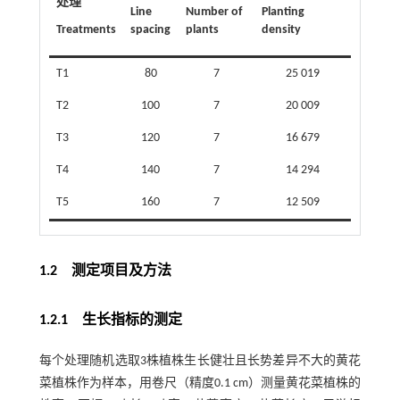
处理
Line
Number of
Planting
Treatments
spacing
plants
density
T1
80
7
25 019
T2
100
7
20 009
T3
120
7
16 679
T4
140
7
14 294
T5
160
7
12 509
1.2 测定项目及方法
1.2.1 生长指标的测定
每个处理随机选取3株植株生长健壮且长势差异不大的黄花
菜植株作为样本，用卷尺（精度0.1 cm）测量黄花菜植株的