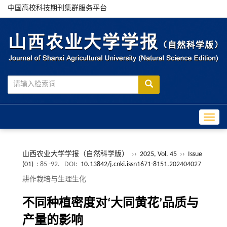
中国高校科技期刊集群服务平台
Toggle
山西农业大学学报（自然科学版）
››
2025, Vol. 45
››
Issue
(01)
: 85 -92.
DOI:
10.13842/j.cnki.issn1671-8151.202404027
耕作栽培与生理生化
不同种植密度对‘大同黄花’品质与
产量的影响