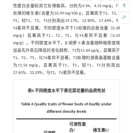
性蛋白含量较其它处理偏高，分别为4.94、4.55 mg/g。T3
处理的维生素C含量为33.99 mg/100 g，显著高于T1、T2、
T5，较T1、T2、T5分别高出19.17%、13.90%、17.49%，与
T4差异不显著。不同密度水平下T3处理的总酚含量（0.38
mg/g）显著高于T1、T2、T5，与T4差异不显著（0.33
mg/g）。不同密度水平下，β-胡萝卜素含量随种植密度增
加呈先升高后降低的变化趋势，T3为11.64 μg/g，显著高于
T1、T2、T5，与T4差异不显著。T3处理的游离氨基酸含量
为11.54 mg/g，显著高于T1、T5，较T1、T5分别高出
27.65%、23.29%，与T2、T4差异不显著。
表4 不同密度水平下黄花菜花蕾的品质性状
Table 4 Quality traits of flower buds of daylily under
different density levels
可溶性蛋
白/
维生素C/