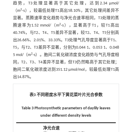
趋势，T3处理显著高于其它处理，达到2.34 μmol/
2
（m
·s），较最低处理T1高出58.10%，其它处理间差异不
显著。蒸腾速率变化趋势与净光合速率相同，T3处理的蒸
2
腾速率为1.52 mmol/（m
·s），显著高于T1，较T1高出
40.74%，与T2、T4、T5差异不显著，较T2、T4、T5分别高
出26.66%、2.01%、33.33%。T3处理气孔导度显著高于T1、
T5，与T2、T3差异不显著，分别为0.044 1、0.053 1、0.048
2
5 mol/（m
·s）。胞间二氧化碳浓度变化趋势与气孔导度相
同，T2、T3、T4差异不显著，但T3仍然略高于其它处理；
胞间二氧化碳浓度达到351.12 μmol/mol，较最低处理T1高
出14.87%。
表3 不同密度水平下黄花菜叶片光合参数
Table 3 Photosynthetic parameters of daylily leaves
under different density levels
净光合速