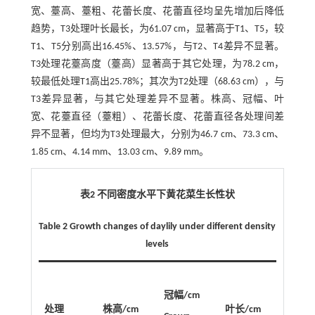
宽、薹高、薹粗、花蕾长度、花蕾直径均呈先增加后降低
趋势，T3处理叶长最长，为61.07 cm，显著高于T1、T5，较
T1、T5分别高出16.45%、13.57%，与T2、T4差异不显著。
T3处理花薹高度（薹高）显著高于其它处理，为78.2 cm，
较最低处理T1高出25.78%；其次为T2处理（68.63 cm），与
T3差异显著，与其它处理差异不显著。株高、冠幅、叶
宽、花薹直径（薹粗）、花蕾长度、花蕾直径各处理间差
异不显著，但均为T3处理最大，分别为46.7 cm、73.3 cm、
1.85 cm、4.14 mm、13.03 cm、9.89 mm。
表2 不同密度水平下黄花菜生长性状
Table 2 Growth changes of daylily under different density
levels
冠幅/cm
处理
株高/cm
叶长/cm
叶宽/