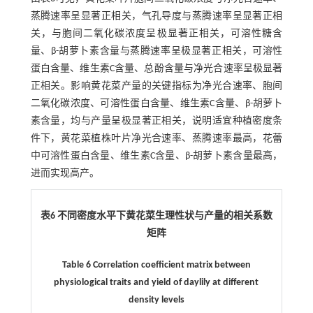
蒸腾速率呈显著正相关，气孔导度与蒸腾速率呈显著正相
关，与胞间二氧化碳浓度呈极显著正相关，可溶性糖含
量、β-胡萝卜素含量与蒸腾速率呈极显著正相关，可溶性
蛋白含量、维生素C含量、总酚含量与净光合速率呈极显著
正相关。影响黄花菜产量的关键指标为净光合速率、胞间
二氧化碳浓度、可溶性蛋白含量、维生素C含量、β-胡萝卜
素含量，均与产量呈极显著正相关，说明适宜种植密度条
件下，黄花菜植株叶片净光合速率、蒸腾速率最高，花蕾
中可溶性蛋白含量、维生素C含量、β-胡萝卜素含量最高，
进而实现高产。
表6 不同密度水平下黄花菜生理性状与产量的相关系数
矩阵
Table 6 Correlation coefficient matrix between
physiological traits and yield of daylily at different
density levels