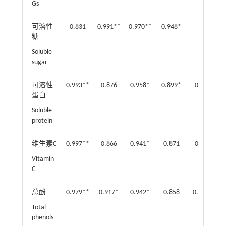
Gs
可溶性
0.831
0.991**
0.970**
0.948*
糖
Soluble
sugar
可溶性
0.993**
0.876
0.958*
0.899*
0.878
蛋白
Soluble
protein
维生素C
0.997**
0.866
0.941*
0.871
0.859
0
Vitamin
C
总酚
0.979**
0.917*
0.942*
0.858
0.899*
0
Total
phenols