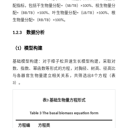
配指标，包括干生物量分配=（SB/TB）×100%、枝生物量分
配=（BB/TB）×100%、叶生物量分配=（LB/TB）×100%、根
生物量分配=（RB/TB）×100%。
1.2.3 数据分析
（1）模型构建
基础模型构建：对于樟子松异速生长模型构建，采取对
数、指数、幂函数等形式的方程，对胸径、树高、径高比
与各器官生物量建立相关关系，共筛选出8个方程（
表
3
）。
表3 基础生物量方程形式
Table 3 The basal biomass equation form
方程编
方程类