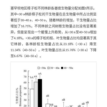
塞罕坝地区樟子松不同林龄各器官生物量分配如
图1
所示。
其中<30 a林龄樟子松的干生物量在总生物量中所占比例显
著低于30~40 a、40~50 a，随着林龄的增加，干生物量占比
增加了16.75%。不同林龄之间树根生物量占比没有显著差
异，但是呈现出一个缓慢上升趋势，从<30 a至40~50 a增加
了4.18%。<30 a的樟子松的枝、叶生物量占比均显著高于其
它林龄，各林龄枝生物量占比从23.18%（<30 a）降至
11.34%（40~50 a），叶生物量占比从15.76%（<30 a）下降
至6.67%（40~50 a）。