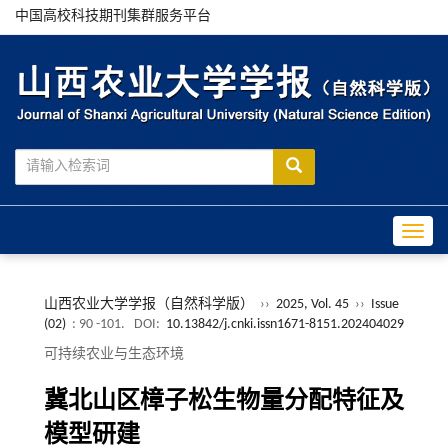
中国高校科技期刊集群服务平台
Toggle
山西农业大学学报（自然科学版）
››
2025, Vol. 45
››
Issue
(02)
: 90 -101.
DOI:
10.13842/j.cnki.issn1671-8151.202404029
可持续农业与生态环境
冀北山区樟子松生物量分配特征及
模型研建