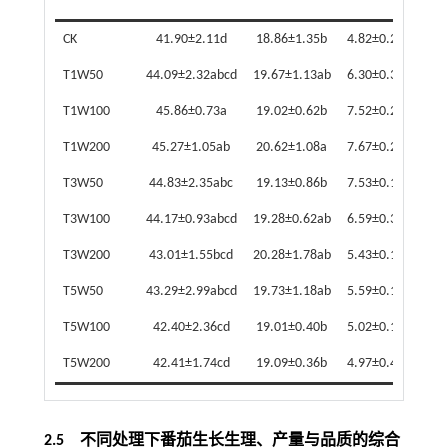
CK
41.90±2.11d
18.86±1.35b
4.82±0.22d
0.
T1W50
44.09±2.32abcd
19.67±1.13ab
6.30±0.36b
0.4
T1W100
45.86±0.73a
19.02±0.62b
7.52±0.23a
0.
T1W200
45.27±1.05ab
20.62±1.08a
7.67±0.24a
0.
T3W50
44.83±2.35abc
19.13±0.86b
7.53±0.12a
0.
T3W100
44.17±0.93abcd
19.28±0.62ab
6.59±0.35b
0.
T3W200
43.01±1.55bcd
20.28±1.78ab
5.43±0.11c
0.4
T5W50
43.29±2.99abcd
19.73±1.18ab
5.59±0.15c
0.4
T5W100
42.40±2.36cd
19.01±0.40b
5.02±0.16d
0.4
T5W200
42.41±1.74cd
19.09±0.36b
4.97±0.44d
0.4
2.5 不同处理下番茄生长生理、产量与品质的综合