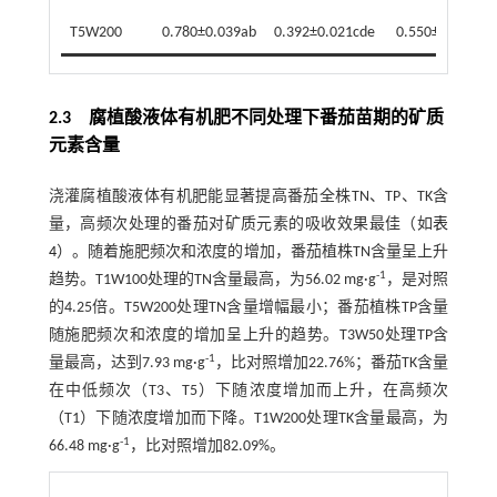
T5W200
0.780±0.039ab
0.392±0.021cde
0.550±0.018bc
2.3 腐植酸液体有机肥不同处理下番茄苗期的矿质
元素含量
浇灌腐植酸液体有机肥能显著提高番茄全株TN、TP、TK含
量，高频次处理的番茄对矿质元素的吸收效果最佳（如
表
4
）。随着施肥频次和浓度的增加，番茄植株TN含量呈上升
-1
趋势。T1W100处理的TN含量最高，为56.02 mg·g
，是对照
的4.25倍。T5W200处理TN含量增幅最小；番茄植株TP含量
随施肥频次和浓度的增加呈上升的趋势。T3W50处理TP含
-1
量最高，达到7.93 mg·g
，比对照增加22.76%；番茄TK含量
在中低频次（T3、T5）下随浓度增加而上升，在高频次
（T1）下随浓度增加而下降。T1W200处理TK含量最高，为
-1
66.48 mg·g
，比对照增加82.09%。