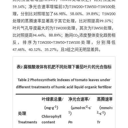
59.14%；净光合速率增幅前3为T1W200>T3W50>T1W100处
理，分别比对照增加了66.98%、58.00%、39.89%；T1W200
处理的蒸腾速率显著高于其它处理，比对照提高99.37%；
叶片气孔导度最大的为T1W200处理，其次为T3W50处理，
比对照提高94.44%、88.89%；胞间CO
浓度整体变化趋势相
2
反，排序为T1W200<T3W50<T1W100处理，分别降低
47.46%、40.12%、35.27%，且3组之间无明显差异。
表2 腐植酸液体有机肥不同处理下番茄叶片的光合指标
Table 2 Photosynthetic indexes of tomato leaves under
different treatments of humic acid liquid organic fertilizer
叶绿素总量/
净光合速率/
蒸腾速率/
气
-1
-2
-
-
（mg·g
）
（µmol·m
·s
（mmol·m
（m
1
2
-1
2
-
处理
）
·s
）
·s
Chlorophyll
Treatments
content
Pn
Tr
Gs