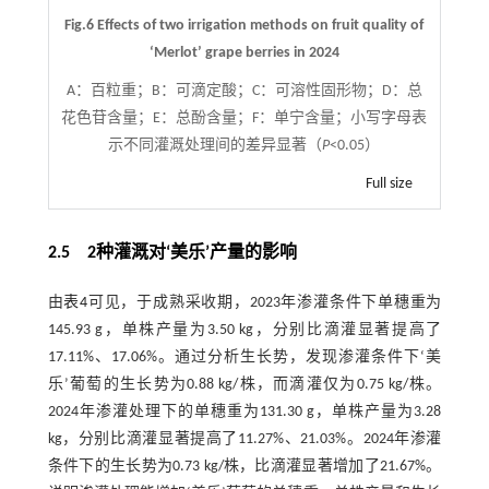
Fig.6 Effects of two irrigation methods on fruit quality of
‘Merlot’ grape berries in 2024
A：百粒重；B：可滴定酸；C：可溶性固形物；D：总
花色苷含量；E：总酚含量；F：单宁含量；小写字母表
示不同灌溉处理间的差异显著（
P
<0.05）
Full size
2.5 2种灌溉对‘美乐’产量的影响
由
表4
可见，于成熟采收期，2023年渗灌条件下单穗重为
145.93 g，单株产量为3.50 kg，分别比滴灌显著提高了
17.11%、17.06%。通过分析生长势，发现渗灌条件下‘美
乐’葡萄的生长势为0.88 kg/株，而滴灌仅为0.75 kg/株。
2024年渗灌处理下的单穗重为131.30 g，单株产量为3.28
kg，分别比滴灌显著提高了11.27%、21.03%。2024年渗灌
条件下的生长势为0.73 kg/株，比滴灌显著增加了21.67%。