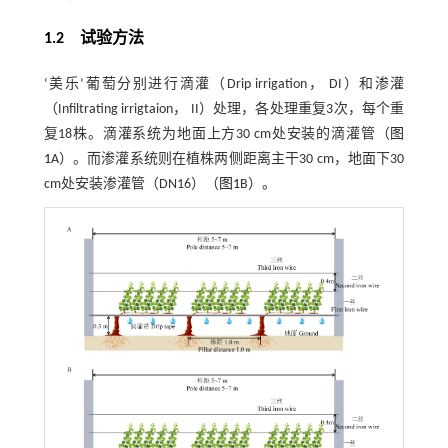
1.2 试验方法
‘美乐’葡萄分别进行滴灌（Drip irrigation， DI）和渗灌
（Infiltrating irrigtaion， II）处理，各处理重复3次，每个重
复18株。滴灌系统为地面上方30 cm处安装的滴灌管（
图
1
A）。而渗灌系统则在植株两侧距离主干30 cm，地面下30
cm处安装渗灌管（DN16）（
图1
B）。