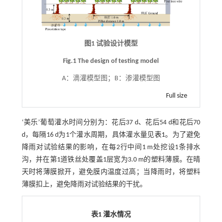
图1 试验设计模型
Fig.1 The design of testing model
A：滴灌模型图；B：渗灌模型图
Full size
‘美乐’葡萄灌水时间分别为：花后37 d、花后54 d和花后70
d，每隔16 d为1个灌水周期，具体灌水量见
表1
。为了避免
降雨对试验结果的影响，在每2行中间1 m处挖设1条排水
沟，并在第1道铁丝处覆盖1层宽为3.0 m的塑料薄膜。在晴
天时将薄膜掀开，避免膜内温度过高；当降雨时，将塑料
薄膜扣上，避免降雨对试验结果的干扰。
表1 灌水情况