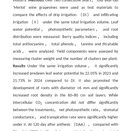
industry.
Methods
Over two consecutive years， four-year-old
'Merlot' wine grapevines were used as test materials to
compare the effects of drip irrigation （DI） and infiltrating
irrigation （II） under the same total irrigation volume. Leaf
water potential， photosynthetic parameters， and root
distribution were measured. Berry quality indices， including
total anthocyanins， total phenols， tannins and titratable
acids， were analyzed. Yield components were assessed by
measuring cluster weight and the number of clusters per plant.
Results
Under the same irrigation volume， II significantly
increased predawn leaf water potential by 22.05% in 2023 and
21.73% in 2024 compared to DI. II also promoted the
development of roots with diameter ≥6 mm and significantly
increased root density in the 60~80 cm soil layers. While
intercellular CO
concentration did not differ significantly
2
between the treatments， net photosynthetic rate， stomatal
conductance， and transpiration rate were significantly higher
under II. At 120 day after anthesis （DAA）， compared with