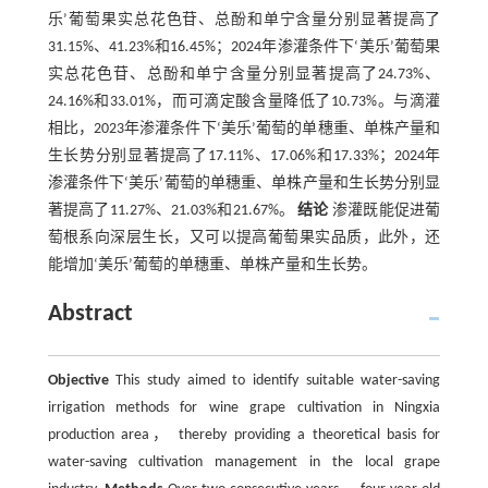
乐’葡萄果实总花色苷、总酚和单宁含量分别显著提高了
31.15%、41.23%和16.45%；2024年渗灌条件下‘美乐’葡萄果
实总花色苷、总酚和单宁含量分别显著提高了24.73%、
24.16%和33.01%，而可滴定酸含量降低了10.73%。与滴灌
相比，2023年渗灌条件下‘美乐’葡萄的单穗重、单株产量和
生长势分别显著提高了17.11%、17.06%和17.33%；2024年
渗灌条件下‘美乐’葡萄的单穗重、单株产量和生长势分别显
著提高了11.27%、21.03%和21.67%。
结论
渗灌既能促进葡
萄根系向深层生长，又可以提高葡萄果实品质，此外，还
能增加‘美乐’葡萄的单穗重、单株产量和生长势。
Abstract
Objective
This study aimed to identify suitable water-saving
irrigation methods for wine grape cultivation in Ningxia
production area， thereby providing a theoretical basis for
water-saving cultivation management in the local grape