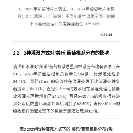
A：2023年葡萄叶片水势图；B：2024年葡萄叶片水势
图；DI：滴灌，II：渗灌；不同小写字母表示同一时间
不同灌溉处理间的差异显著性（
P
<0.05）
Full size
2.2 2种灌溉方式对‘美乐’葡萄根系分布的影响
滴灌和渗灌对‘美乐’葡萄根系总量和根系分布均有影响（
表
2
）。2023年滴灌后根系总数量为164条，比渗灌处理多
34.43%。直径≤2 mm的吸收根在滴灌处理下比渗灌处理显
著提高了63.77%；直径2~6 mm的吸收根在滴灌处理后数量
比渗灌处理后增加了24.24%；直径6~10 mm的吸收根在渗
灌处理后数量比滴灌处理后增加了62.50%；直径>10 mm的
吸收根在渗灌处理下的数量是滴灌处理的3.5倍。
表2 2023年2种灌溉方式下的‘美乐’葡萄根系分布 (条)