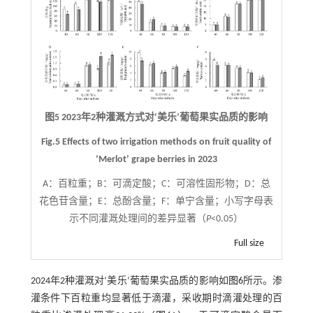
图5 2023年2种灌溉方式对‘美乐’葡萄果实品质的影响
Fig.5 Effects of two irrigation methods on fruit quality of
‘Merlot’ grape berries in 2023
A：百粒重；B：可滴定酸；C：可溶性固形物；D：总
花色苷含量；E：总酚含量；F：单宁含量；小写字母表
示不同灌溉处理间的差异显著（
P
<0.05）
Full size
2024年2种灌溉对‘美乐’葡萄果实品质的影响如
图6
所示。渗
灌条件下百粒重均显著低于滴灌，采收期时滴灌处理的百