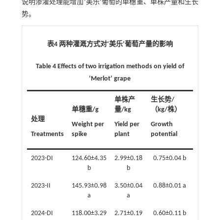
说明渗灌处理能增加‘美乐’葡萄的单穗重、单株产量和生长
势。
表4 两种灌溉方式对‘美乐’葡萄产量的影响
Table 4 Effects of two irrigation methods on yield of
‘Merlot’ grape
单株产
生长势/
单穗重/g
量/kg
（kg/株）
处理
Weight per
Yield per
Growth
Treatments
spike
plant
potential
2023-DI
124.60±4.35
2.99±0.18
0.75±0.04 b
b
b
2023-II
145.93±0.98
3.50±0.04
0.88±0.01 a
a
a
2024-DI
118.00±3.29
2.71±0.19
0.60±0.11 b