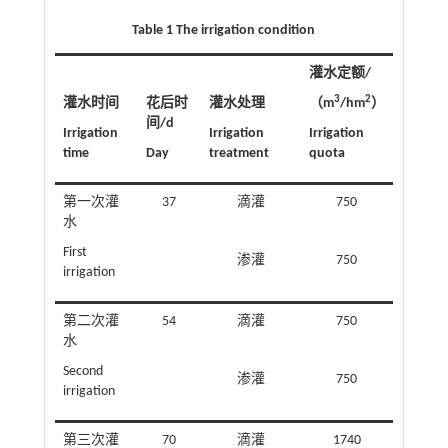
Table 1 The irrigation condition
灌水定额/
3
2
灌水时间
花后时
灌水处理
（m
/hm
）
间/d
Irrigation
Irrigation
Irrigation
time
Day
treatment
quota
第一次灌
37
滴灌
750
水
First
渗灌
750
irrigation
第二次灌
54
滴灌
750
水
Second
渗灌
750
irrigation
第三次灌
70
滴灌
1740