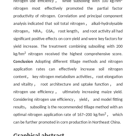
nitrogen use efficiency， while subsoiling with 100 kg/hm
nitrogen most effectively promoted the partial factor
productivity of nitrogen. Correlation and principal component
analysis indicated that soil total nitrogen， alkali-hydrolysable
nitrogen， NRA， GSA， root length， and root activity all had
significant positive effects on corn yield and were key factors for
yield increase. The treatment combining subsoiling with 200
2
kg/hm
nitrogen received the highest comprehensive score.
Conclusion
Adopting different tillage methods and nitrogen
application rates can effectively increase soil nitrogen
content， key nitrogen metabolism activities，root elongation
and vitality， root architecture and uptake function， and
nitrogen use efficiency， ultimately increasing maize yield.
Considering nitrogen use efficiency， yield， and model fitting
results， subsoiling is the recommended tillage method with an
2
optimal nitrogen application rate of 167~200 kg/hm
， which
can be further promoted in corn production in Northeast China.