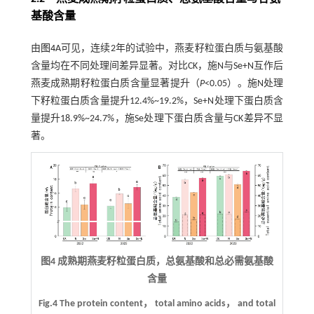
基酸含量
由
图4
A可见，连续2年的试验中，燕麦籽粒蛋白质与氨基酸
含量均在不同处理间差异显著。对比CK，施N与Se+N互作后
燕麦成熟期籽粒蛋白质含量显著提升（
P
<0.05）。施N处理
下籽粒蛋白质含量提升12.4%~19.2%，Se+N处理下蛋白质含
量提升18.9%~24.7%，施Se处理下蛋白质含量与CK差异不显
著。
图4 成熟期燕麦籽粒蛋白质，总氨基酸和总必需氨基酸
含量
Fig.4 The protein content， total amino acids， and total