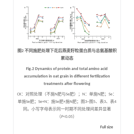
图2 不同施肥处理下花后燕麦籽粒蛋白质与总氨基酸积
累动态
Fig.2 Dynamics of protein and total amino acid
accumulation in oat grain in different fertilization
treatments after flowering
CK：对照处理（不施N肥与Se肥）；N：单施N肥；Se：
单施Se肥；Se+N：施Se肥+施N肥；图3~图5、表3、表4
同。小写字母表示同一时期不同处理间差异显著
（
P
<0.05）
Full size