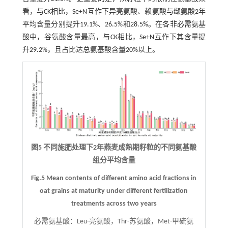
看，与CK相比，Se+N互作下异亮氨酸、赖氨酸与缬氨酸2年
平均含量分别提升19.1%、26.5%和28.5%。在各非必需氨基
酸中，谷氨酸含量最高，与CK相比，Se+N互作下其含量提
升29.2%，且占比达总氨基酸含量20%以上。
图5 不同施肥处理下2年燕麦成熟期籽粒的不同氨基酸
组分平均含量
Fig.5 Mean contents of different amino acid fractions in
oat grains at maturity under different fertilization
treatments across two years
必需氨基酸：Leu-亮氨酸，Thr-苏氨酸，Met-甲硫氨