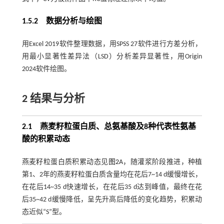
1.5.2 数据分析与绘图
用Excel 2019软件整理数据，用SPSS 27软件进行方差分析，
用最小显著性差异法（LSD）分析差异显著性，用Origin
2024软件绘图。
2 结果与分析
2.1 燕麦籽粒蛋白质、总氨基酸及8种代表性氨基
酸的积累动态
燕麦籽粒蛋白质积累动态见
图2
A，随灌浆阶段推进，种植
第1、2年的燕麦籽粒蛋白质含量均在花后7~14 d缓慢增长，
在花后14~35 d快速增长，在花后35 d达到峰值，最终在花
后35~42 d缓慢降低，呈先升高后降低的变化趋势，积累动
态近似“S”型。