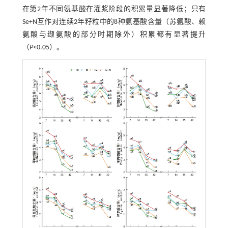
在第2年不同氨基酸在灌浆阶段的积累量显著降低；只有
Se+N互作对连续2年籽粒中的8种氨基酸含量（苏氨酸、赖
氨酸与缬氨酸的部分时期除外）积累都有显著提升
（
P
<0.05）。