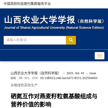
中国高校科技期刊集群服务平台
Toggle
山西农业大学学报（自然科学版）
››
2025, Vol. 45
››
Issue
(04)
: 88 -101.
DOI:
10.13842/j.cnki.issn1671-8151.202504003
杂粮绿色高效生产
硒氮互作对燕麦籽粒氨基酸组成与
营养价值的影响