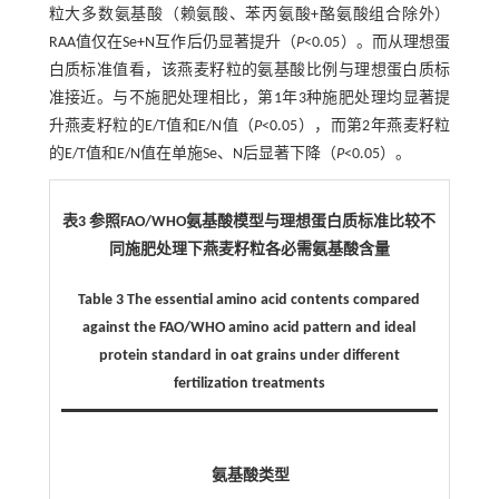
粒大多数氨基酸（赖氨酸、苯丙氨酸+酪氨酸组合除外）
RAA值仅在Se+N互作后仍显著提升（
P
<0.05）。而从理想蛋
白质标准值看，该燕麦籽粒的氨基酸比例与理想蛋白质标
准接近。与不施肥处理相比，第1年3种施肥处理均显著提
升燕麦籽粒的E/T值和E/N值（
P
<0.05），而第2年燕麦籽粒
的E/T值和E/N值在单施Se、N后显著下降（
P
<0.05）。
表3 参照FAO/WHO氨基酸模型与理想蛋白质标准比较不
同施肥处理下燕麦籽粒各必需氨基酸含量
Table 3 The essential amino acid contents compared
against the FAO/WHO amino acid pattern and ideal
protein standard in oat grains under different
fertilization treatments
氨基酸类型