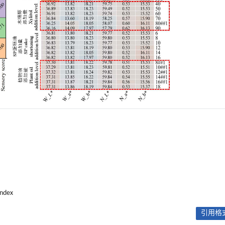
index
引用格式