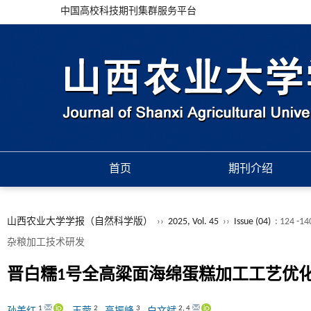
中国高校科技期刊集群服务平台
首页
期刊介绍
山西农业大学学报（自然科学版）
››
2025, Vol. 45
››
Issue (04)
: 124 -14
杂粮加工技术研发
晋白糯1号全高粱面海绵蛋糕加工工艺优
1
2
3
2
,
4