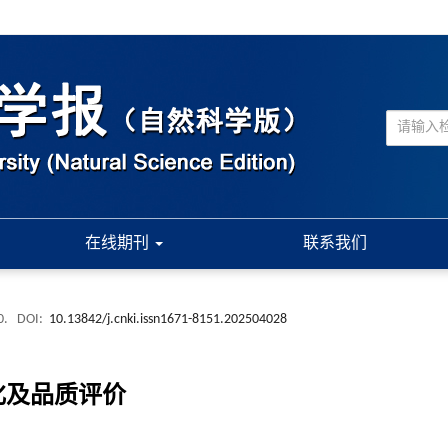
在线期刊
联系我们
0.
DOI:
10.13842/j.cnki.issn1671-8151.202504028
化及品质评价