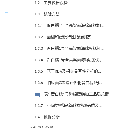
1.2 主要仪器设备
1.3 试验方法
1.3.1 晋白糯1号全高粱面海绵蛋糕加
工配方优化
1.3.2 面糊和蛋糕特性指标测定
1.3.3 晋白糯1号全高粱面海绵蛋糕打
发参数优化
1.3.4 晋白糯1号全高粱面海绵蛋糕烘
焙参数优化
1.3.5 基于RDA及相关显著性分析的影
响全高粱面海绵蛋糕加工品质的关键因素
1.3.6 响应面CCD设计优化晋白糯1号全
筛选
高粱面海绵蛋糕加工工艺
表1 晋白糯1号海绵蛋糕加工品质关键影
响因素响应面CCD设计因素水平
1.3.7 不同类型海绵蛋糕感观品质及葡
萄糖体外释放特性差异
1.4 数据分析