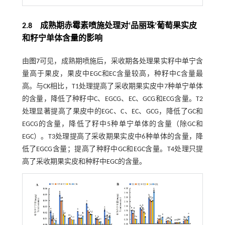
2.8 成熟期赤霉素喷施处理对‘品丽珠’葡萄果实皮
和籽宁单体含量的影响
由
图7
可见，成熟期喷施后，采收期各处理果实籽中单宁含
量高于果皮，果皮中EGC和EC含量较高，种籽中C含量最
高。与CK相比，T1处理提高了采收期果实皮中7种单宁单体
的含量，降低了种籽中C、EGCG、EC、GCG和ECG含量。T2
处理显著提高了果皮中的EGC、C、EC、GCG，降低了GC和
EGCG的含量，降低了籽中5种单宁单体的含量（除GC和
EGC）。T3处理提高了采收期果实皮中6种单体的含量，降
低了EGCG含量；提高了种籽中GC和EGC含量。T4处理只提
高了采收期果实皮和种籽中EGC的含量。