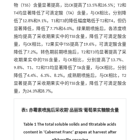
物（TSS）含量显著提高，比CK提高了13.5%和26.5%；T2和
T4均显著降低了可滴定酸（TA）含量，与CK相比，分别降
低了12.8%和9.1%，T1和T3的降低幅度略低于T2和T4，但仍
显著降低，降低了7.7%和6.0%。绿果期喷施后，各浓度喷
施均提高了采收期果实中的TSS含量，降低了可滴定酸含
量，与CK相比，T2果实中TSS提高了19.6%，可滴定酸含量
降低了7.2%。转色期前期喷施后，T2和T3均显著提高了采
收期果实中的TSS含量，与CK相比，分别提高了13.7%、
9.8%、T1、T2和T3均显著降低了TA含量，与CK相比，分别
降低了4.4%、6.3%、8.2%。成熟期喷施后，与CK相比，T2
显著提高了采收期果实中的TSS含量，降低了可滴定酸含
量，为24.3%和8.7%。
表1 赤霉素喷施后采收期‘品丽珠’葡萄果实糖酸含量
Table 1 The total soluble solids and titratable acids
content in ‘Cabernet Franc’ grapes at harvest after