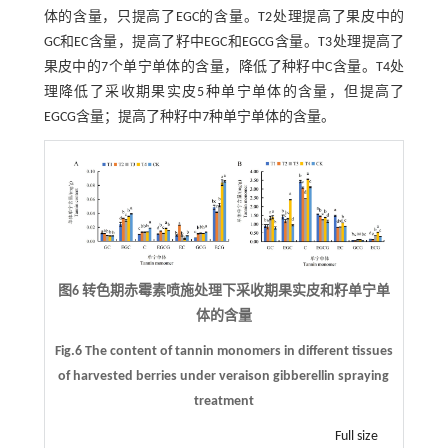
体的含量，只提高了EGC的含量。T2处理提高了果皮中的
GC和EC含量，提高了籽中EGC和EGCG含量。T3处理提高了
果皮中的7个单宁单体的含量，降低了种籽中C含量。T4处
理降低了采收期果实皮5种单宁单体的含量，但提高了
EGCG含量；提高了种籽中7种单宁单体的含量。
图6 转色期赤霉素喷施处理下采收期果实皮和籽单宁单
体的含量
Fig.6 The content of tannin monomers in different tissues
of harvested berries under veraison gibberellin spraying
treatment
Full size