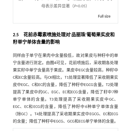
母表示差异显著（
P
<0.05）
Full size
2.5 花前赤霉素喷施处理对‘品丽珠’葡萄果实皮和
籽单宁单体含量的影响
同样由于单宁在果肉中含量极低，故对果皮与种籽中的单
宁含量进行测定。由
图4
可见，花前喷施后，采收期各处理
果实籽中单宁含量高于果皮。果皮中EGC含量较高，种籽中
C和EC含量较高。与CK相比，T1处理显著降低了采收期果实
皮中EGC、C和EC的含量，降低了种籽中EGCG含量。T2处理
提高了果皮中的GC、EGC、EC和ECG含量，降低了籽中7种
单宁单体的含量。T3处理提高了采收期果实皮中GC、
EGC、EC和ECG的含量，降低了种籽中6种单宁单体含量
（除GC）。T4处理提高了采收期果实皮中EGCG、EC和ECG
的含量；降低了种籽中EGCG、GCG和ECG单宁单体的含量。