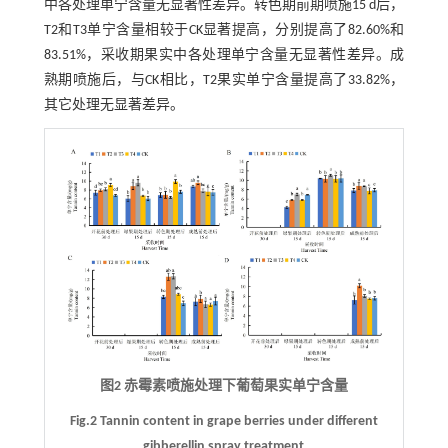
中各处理单宁含量无显著性差异。转色期前期喷施15 d后，
T2和T3单宁含量相较于CK显著提高，分别提高了82.60%和
83.51%，采收期果实中各处理单宁含量无显著性差异。成
熟期喷施后，与CK相比，T2果实单宁含量提高了33.82%，
其它处理无显著差异。
图2 赤霉素喷施处理下葡萄果实单宁含量
Fig.2 Tannin content in grape berries under different
gibberellin spray treatment