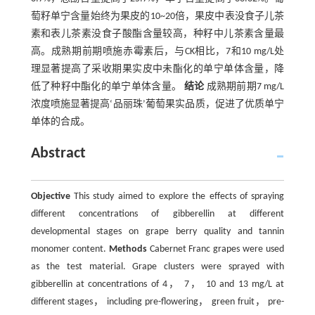
萄籽单宁含量始终为果皮的10~20倍，果皮中表没食子儿茶
素和表儿茶素没食子酸酯含量较高，种籽中儿茶素含量最
高。成熟期前期喷施赤霉素后，与CK相比，7和10 mg/L处
理显著提高了采收期果实皮中未酯化的单宁单体含量，降
低了种籽中酯化的单宁单体含量。
结论
成熟期前期7 mg/L
浓度喷施显著提高‘品丽珠’葡萄果实品质，促进了优质单宁
单体的合成。
Abstract
Objective
This study aimed to explore the effects of spraying
different concentrations of gibberellin at different
developmental stages on grape berry quality and tannin
monomer content.
Methods
Cabernet Franc grapes were used
as the test material. Grape clusters were sprayed with
gibberellin at concentrations of 4， 7， 10 and 13 mg/L at
different stages， including pre-flowering， green fruit， pre-