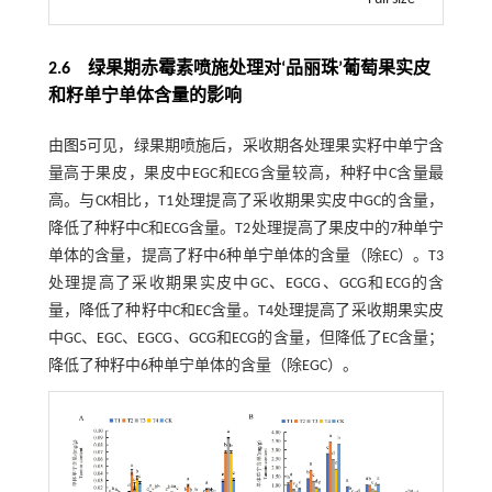
2.6 绿果期赤霉素喷施处理对‘品丽珠’葡萄果实皮
和籽单宁单体含量的影响
由
图5
可见，绿果期喷施后，采收期各处理果实籽中单宁含
量高于果皮，果皮中EGC和ECG含量较高，种籽中C含量最
高。与CK相比，T1处理提高了采收期果实皮中GC的含量，
降低了种籽中C和ECG含量。T2处理提高了果皮中的7种单宁
单体的含量，提高了籽中6种单宁单体的含量（除EC）。T3
处理提高了采收期果实皮中GC、EGCG、GCG和ECG的含
量，降低了种籽中C和EC含量。T4处理提高了采收期果实皮
中GC、EGC、EGCG、GCG和ECG的含量，但降低了EC含量；
降低了种籽中6种单宁单体的含量（除EGC）。