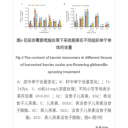
图4 花前赤霉素喷施处理下采收期果实不同组织单宁单
体的含量
Fig.4 The content of tannin monomers in different tissues
of harvested berries under pre-flowering gibberellin
spraying treatment
A：皮中单宁含量变化；B：籽中单宁含量变化；；T1-
T4为4、7、10和13 mg/L浓度处理；不同小写字母表示
差异显著（
P
<0.05）；GC：没食子儿茶素、EGC：表没
食子儿茶素、C：儿茶素、EGCG：表没食子儿茶素没食
子酸酯、EC：表儿茶素、GCG：没食子儿茶素没食子酸
酯、ECG：表儿茶素没食子酸酯；图4~图7同
Full size