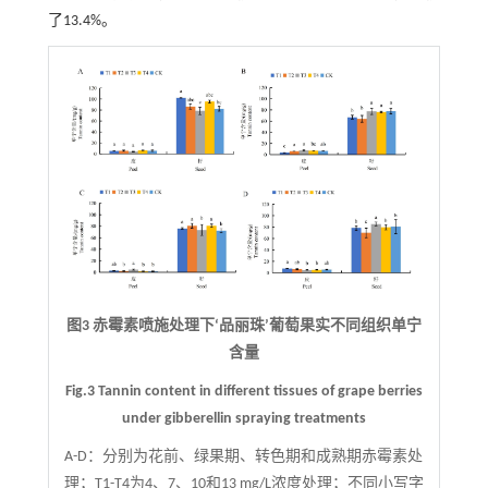
了13.4%。
图3 赤霉素喷施处理下‘品丽珠’葡萄果实不同组织单宁
含量
Fig.3 Tannin content in different tissues of grape berries
under gibberellin spraying treatments
A-D：分别为花前、绿果期、转色期和成熟期赤霉素处
理；T1-T4为4、7、10和13 mg/L浓度处理；不同小写字