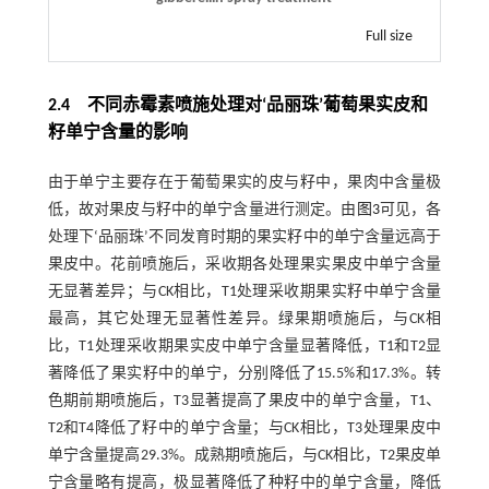
Full size
2.4 不同赤霉素喷施处理对‘品丽珠’葡萄果实皮和
籽单宁含量的影响
由于单宁主要存在于葡萄果实的皮与籽中，果肉中含量极
低，故对果皮与籽中的单宁含量进行测定。由
图3
可见，各
处理下‘品丽珠’不同发育时期的果实籽中的单宁含量远高于
果皮中。花前喷施后，采收期各处理果实果皮中单宁含量
无显著差异；与CK相比，T1处理采收期果实籽中单宁含量
最高，其它处理无显著性差异。绿果期喷施后，与CK相
比，T1处理采收期果实皮中单宁含量显著降低，T1和T2显
著降低了果实籽中的单宁，分别降低了15.5%和17.3%。转
色期前期喷施后，T3显著提高了果皮中的单宁含量，T1、
T2和T4降低了籽中的单宁含量；与CK相比，T3处理果皮中
单宁含量提高29.3%。成熟期喷施后，与CK相比，T2果皮单
宁含量略有提高，极显著降低了种籽中的单宁含量，降低