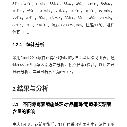
8%B，4%C；1 min，88%A，8%A，4%C；3 min，85%A，
10%B，5%C；13 min，70%A，20%B，10%C；15 min，
72%A，20%B，8%C；16 min，88%A，8%B，4%C；20 min，
88%A，8%B，4%C），流速0.200 mL/min，柱温40 ℃。进样
体积5 μL。
1.2.4 统计分析
采用Excel 2016软件计算平均值和标准差以及绘制图表。通
过SPSS 25进行单因素方差分析，独立样本T检验，以及差异
显著分析，差异显著水平为α=0.05。
2 结果与分析
2.1 不同赤霉素喷施处理对‘品丽珠’葡萄果实糖酸
含量的影响
由
表1
可见，花前喷施后，T1和T2采收期果实中可溶性固形