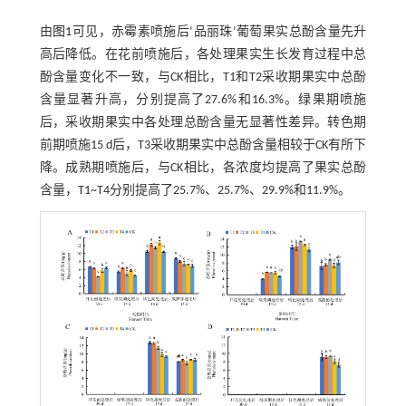
由
图1
可见，赤霉素喷施后‘品丽珠’葡萄果实总酚含量先升
高后降低。在花前喷施后，各处理果实生长发育过程中总
酚含量变化不一致，与CK相比，T1和T2采收期果实中总酚
含量显著升高，分别提高了27.6%和16.3%。绿果期喷施
后，采收期果实中各处理总酚含量无显著性差异。转色期
前期喷施15 d后，T3采收期果实中总酚含量相较于CK有所下
降。成熟期喷施后，与CK相比，各浓度均提高了果实总酚
含量，T1~T4分别提高了25.7%、25.7%、29.9%和11.9%。