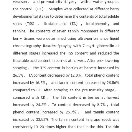
veraison， and pre-maturity stages， with a water group as
the control （CK）. Samples were collected at different berry
developmental stages to determine the contents of total soluble
solids （TSS）， titratable acid （TA）， total phenols， and
tannins. The contents of seven tannin monomers in different
berry tissues were determined using ultra-performance liquid
chromatography.
Results
Spraying with 7 mg/L gibberellin at
different stages increased the TSS content and reduced the
titratable acid content in berries at harvest. After pre-flowering
spraying， the TSS content in berries at harvest increased by
26.5%， TA content decreased by 12.8%，total phenol content
increased by 16.3%， and tannin content increased by 28.86%
compared to CK. After spraying at the pre-maturity stage，
compared with CK， the TSS content in berries at harvest
increased by 24.3%，TA content decreased by 8.7%，total
phenol content increased by 25.7%， and tannin content
increased by 33.82%. The tannin content in grape seeds was
consistently 10~20 times higher than that in the skin. The skin