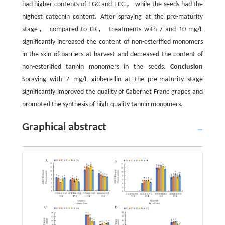
had higher contents of EGC and ECG， while the seeds had the
highest catechin content. After spraying at the pre-maturity
stage， compared to CK， treatments with 7 and 10 mg/L
significantly increased the content of non-esterified monomers
in the skin of barriers at harvest and decreased the content of
non-esterified tannin monomers in the seeds.
Conclusion
Spraying with 7 mg/L gibberellin at the pre-maturity stage
significantly improved the quality of Cabernet Franc grapes and
promoted the synthesis of high-quality tannin monomers.
Graphical abstract