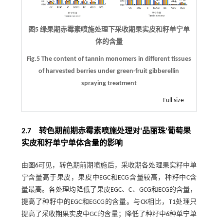
图5 绿果期赤霉素喷施处理下采收期果实皮和籽单宁单
体的含量
Fig.5 The content of tannin monomers in different tissues
of harvested berries under green-fruit gibberellin
spraying treatment
Full size
2.7 转色期前期赤霉素喷施处理对‘品丽珠’葡萄果
实皮和籽单宁单体含量的影响
由
图6
可见，转色期前期喷施后，采收期各处理果实籽中单
宁含量高于果皮，果皮中EGC和ECG含量较高，种籽中C含
量最高。各处理均降低了果皮EGC、C、GCG和ECG的含量，
提高了种籽中的EGC和EGCG的含量。与CK相比，T1处理只
提高了采收期果实皮中GC的含量；降低了种籽中6种单宁单