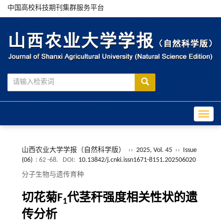
中国高校科技期刊集群服务平台
Toggle
山西农业大学学报（自然科学版）
››
2025, Vol. 45
››
Issue
(06)
: 62 -68.
DOI:
10.13842/j.cnki.issn1671-8151.202506020
分子生物与遗传育种
切花菊F
代茎秆强度相关性状的遗
1
传分析