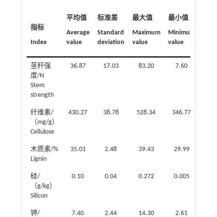
平均值
标准差
最大值
最小值
指标
极差
Average
Standard
Maximum
Minimum
Index
value
deviation
value
value
Ran
茎秆强
36.87
17.03
83.20
7.60
75.6
度/N
Stem
strength
纤维素/
430.27
38.78
528.34
346.77
181.
（mg/g）
Cellulose
木质素/%
35.01
2.48
39.43
29.99
9.4
Lignin
硅/
0.10
0.04
0.272
0.005
0.2
（g/kg）
Silicon
钾/
7.40
2.44
14.30
2.61
11.6