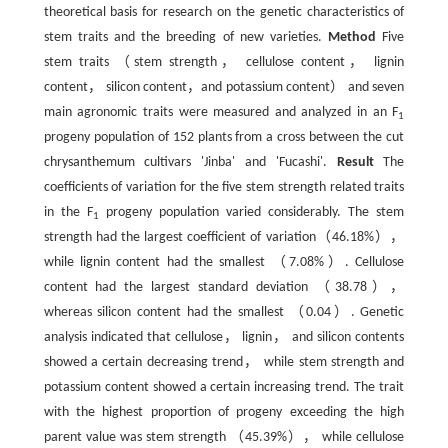
theoretical basis for research on the genetic characteristics of
stem traits and the breeding of new varieties.
Method
Five
stem traits （stem strength， cellulose content， lignin
content， silicon content，and potassium content） and seven
main agronomic traits were measured and analyzed in an F
1
progeny population of 152 plants from a cross between the cut
chrysanthemum cultivars 'Jinba' and 'Fucashi'.
Result
The
coefficients of variation for the five stem strength related traits
in the F
progeny population varied considerably. The stem
1
strength had the largest coefficient of variation（46.18%），
while lignin content had the smallest （7.08%）. Cellulose
content had the largest standard deviation （38.78），
whereas silicon content had the smallest （0.04）. Genetic
analysis indicated that cellulose， lignin， and silicon contents
showed a certain decreasing trend， while stem strength and
potassium content showed a certain increasing trend. The trait
with the highest proportion of progeny exceeding the high
parent value was stem strength （45.39%）， while cellulose