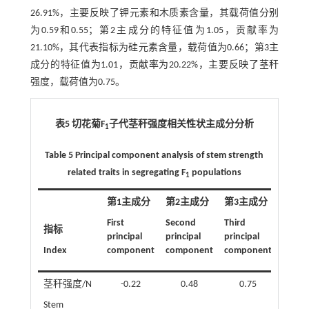
26.91%，主要反映了钾元素和木质素含量，其载荷值分别
为0.59和0.55；第2主成分的特征值为1.05，贡献率为
21.10%，其代表指标为硅元素含量，载荷值为0.66；第3主
成分的特征值为1.01，贡献率为20.22%，主要反映了茎秆
强度，载荷值为0.75。
表5 切花菊F
子代茎秆强度相关性状主成分分析
1
Table 5 Principal component analysis of stem strength
related traits in segregating F
populations
1
第1主成分
第2主成分
第3主成分
First
Second
Third
指标
principal
principal
principal
Index
component
component
component
茎秆强度/N
-0.22
0.48
0.75
Stem