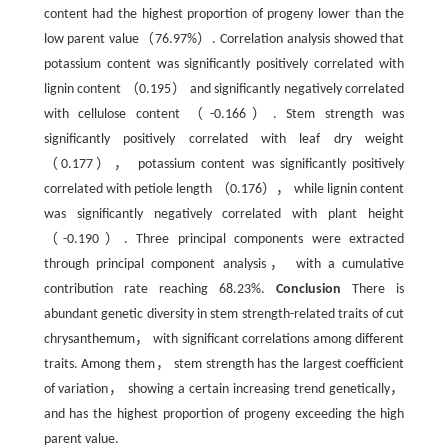
content had the highest proportion of progeny lower than the
low parent value（76.97%）. Correlation analysis showed that
potassium content was significantly positively correlated with
lignin content （0.195） and significantly negatively correlated
with cellulose content （-0.166）. Stem strength was
significantly positively correlated with leaf dry weight
（0.177）， potassium content was significantly positively
correlated with petiole length （0.176）， while lignin content
was significantly negatively correlated with plant height
（-0.190）. Three principal components were extracted
through principal component analysis， with a cumulative
contribution rate reaching 68.23%.
Conclusion
There is
abundant genetic diversity in stem strength-related traits of cut
chrysanthemum， with significant correlations among different
traits. Among them， stem strength has the largest coefficient
of variation， showing a certain increasing trend genetically，
and has the highest proportion of progeny exceeding the high
parent value.