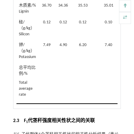
木质素/%
36.70
34.36
35.53
35.01
7.08
Lignin
硅/
0.12
0.12
0.12
0.10
40.95
（g/kg）
Silicon
钾/
7.49
4.90
6.20
7.40
32.95
（g/kg）
Potassium
总平均比
例/%
Total
average
rate
2.3 F
代茎秆强度相关性状之间的关联
1