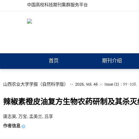
中国高校科技期刊集群服务平台
首页
期刊介绍
山西农业大学学报（自然科学版）
››
2026, Vol. 46
››
Issue (1)
: 99 -108.
辣椒素橙皮油复方生物农药研制及其杀灭
唐志昊, 万宝, 孟美兰, 吕享
作者信息
+