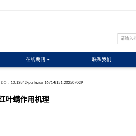
在线期刊
联系我们
DOI:
10.13842/j.cnki.issn1671-8151.202507029
红叶螨作用机理