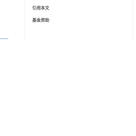
引用本文
基金资助
 ▾