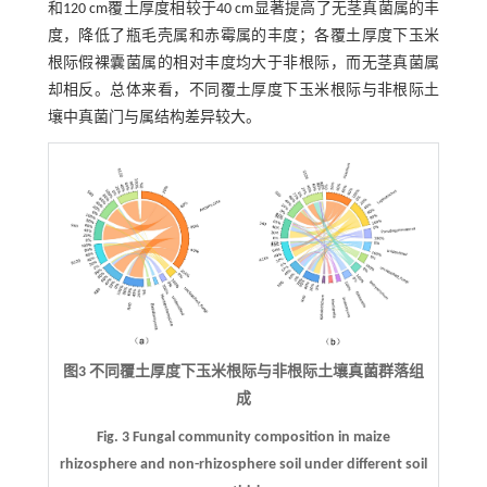
和120 cm覆土厚度相较于40 cm显著提高了无茎真菌属的丰
度，降低了瓶毛壳属和赤霉属的丰度；各覆土厚度下玉米
根际假裸囊菌属的相对丰度均大于非根际，而无茎真菌属
却相反。总体来看，不同覆土厚度下玉米根际与非根际土
壤中真菌门与属结构差异较大。
图3 不同覆土厚度下玉米根际与非根际土壤真菌群落组
成
Fig. 3 Fungal community composition in maize
rhizosphere and non-rhizosphere soil under different soil