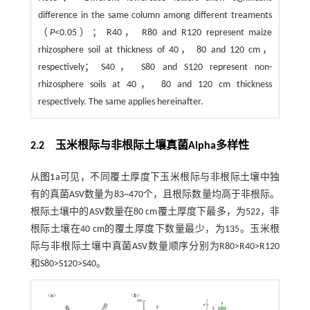
difference in the same column among different treaments
（
P
<0.05）； R40， R80 and R120 represent maize
rhizosphere soil at thickness of 40， 80 and 120 cm，
respectively； S40， S80 and S120 represent non-
rhizosphere soils at 40， 80 and 120 cm thickness
respectively. The same applies hereinafter.
2.2 玉米根际与非根际土壤真菌Alpha多样性
从
图1
a可见，不同覆土厚度下玉米根际与非根际土壤中独
有的真菌ASV数量为83~470个，且根际数量均高于非根际。
根际土壤中的ASV数量在80 cm覆土厚度下最多，为522，非
根际土壤在40 cm的覆土厚度下数量最少，为135。玉米根
际与非根际土壤中真菌ASV数量顺序分别为R80>R40>R120
和S80>S120>S40。