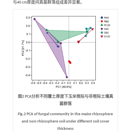
与40 cm厚度间真菌群落组成差异显著。
图2 PCA分析不同覆土厚度下玉米根际与非根际土壤真
菌群落
Fig.2 PCA of fungal community in the maize rhizosphere
and non-rhizosphere soil under different soil cover
thickness