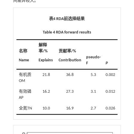
间差异较大。
表4 RDA前选择结果
Table 4 RDA forward results
解释
名称
率/%
贡献率/%
pseudo-
Name
Explains
Contribution
F
P
有机质
21.8
36.8
5.3
0.002
OM
有效磷
16.2
27.3
3.1
0.012
AP
全氮TN
10.0
16.9
2.7
0.026