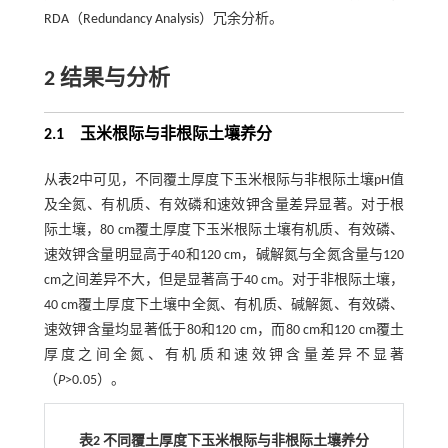
RDA（Redundancy Analysis）冗余分析。
2 结果与分析
2.1 玉米根际与非根际土壤养分
从
表2
中可见，不同覆土厚度下玉米根际与非根际土壤pH值
及全氮、有机质、有效磷和速效钾含量差异显著。对于根
际土壤，80 cm覆土厚度下玉米根际土壤有机质、有效磷、
速效钾含量明显高于40和120 cm，碱解氮与全氮含量与120
cm之间差异不大，但是显著高于40 cm。对于非根际土壤，
40 cm覆土厚度下土壤中全氮、有机质、碱解氮、有效磷、
速效钾含量均显著低于80和120 cm，而80 cm和120 cm覆土
厚度之间全氮、有机质和速效钾含量差异不显著
（
P
>0.05）。
表2 不同覆土厚度下玉米根际与非根际土壤养分