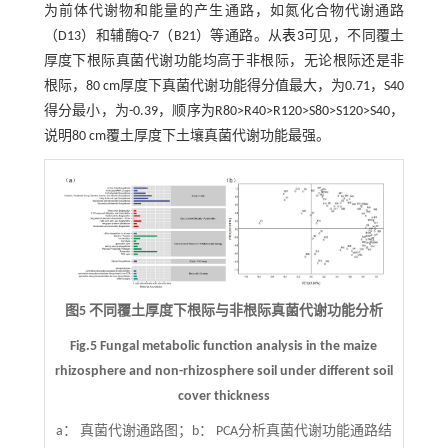
为前体代谢物和能量的产生通路，如氮化合物代谢通路
（D13）和辅酶Q-7（B21）等通路。从
表3
可见，不同覆土
厚度下根际真菌代谢功能均高于非根际，无论根际还是非
根际，80 cm厚度下真菌代谢功能得分值最大，为0.71，S40
得分最小，为-0.39，顺序为R80>R40>R120>S80>S120>S40，
说明80 cm覆土厚度下土壤真菌代谢功能最强。
图5 不同覆土厚度下根际与非根际真菌代谢功能分析
Fig.5 Fungal metabolic function analysis in the maize
rhizosphere and non-rhizosphere soil under different soil
cover thickness
a： 真菌代谢通路图；b： PCA分析真菌代谢功能通路结