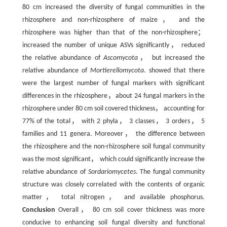
80 cm increased the diversity of fungal communities in the
rhizosphere and non-rhizosphere of maize， and the
rhizosphere was higher than that of the non-rhizosphere；
increased the number of unique ASVs significantly， reduced
the relative abundance of
Ascomycota
， but increased the
relative abundance of
Mortierellomycota
. showed that there
were the largest number of fungal markers with significant
differences in the rhizosphere，about 24 fungal markers in the
rhizosphere under 80 cm soil covered thickness， accounting for
77% of the total， with 2 phyla， 3 classes， 3 orders， 5
families and 11 genera. Moreover， the difference between
the rhizosphere and the non-rhizosphere soil fungal community
was the most significant， which could significantly increase the
relative abundance of
Sordariomycetes
. The fungal community
structure was closely correlated with the contents of organic
matter， total nitrogen， and available phosphorus.
Conclusion
Overall， 80 cm soil cover thickness was more
conducive to enhancing soil fungal diversity and functional