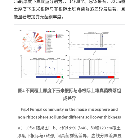
cm的厚度下其数量分别为5、14和8个。总体来看，80 cm覆
土厚度下玉米根际与非根际土壤真菌群落差异最显著，且
能显著增加粪壳菌纲丰度。
图4 不同覆土厚度下玉米根际与非根际土壤真菌群落组
成差异
Fig.4 Fungal community in the maize rhizosphere and
non-rhizosphere soil under different soil cover thickness
a： LEfSe 结果图；b、c和d 分别为40、80和120 cm覆土
厚度下根际与非根际间真菌群落差异，虚线分隔差异显