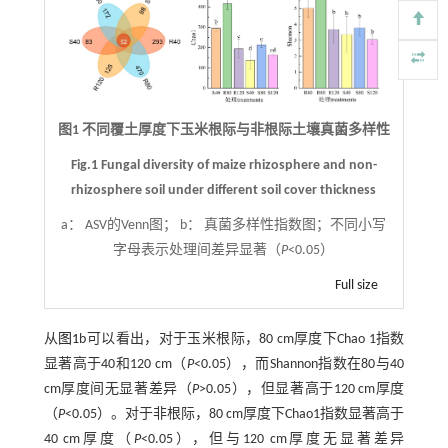
图1 不同覆土厚度下玉米根际与非根际土壤真菌多样性
Fig.1 Fungal diversity of maize rhizosphere and non-
rhizosphere soil under different soil cover thickness
a： ASV的Venn图； b： 真菌多样性指数图；不同小写
字母表示处理间差异显著（
P
<0.05）
Full size
从
图1
b可以看出，对于玉米根际，80 cm厚度下Chao 1指数
显著高于40和120 cm（
P
<0.05），而Shannon指数在80与40
cm厚度间无显著差异（
P
>0.05），但显著高于120 cm厚度
（
P
<0.05）。对于非根际，80 cm厚度下Chao1指数显著高于
40 cm厚度（
P
<0.05），但与120 cm厚度无显著差异