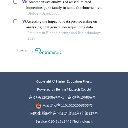
Copyright © Higher Education Press.
Powered by Beijing Magtech Co. Ltd
京ICP备12020869号-1
京ICP备150856号
京公网安备11010202008535号
网络出版服务许可证网出证(京)字第127号
Service: 010-58582445 (Technology);