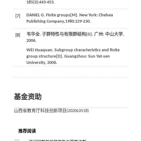
185
(3):443-453.
DANIEL
G
.
Finite groups
[M]. New York: Chelsea
[7]
Publishing Company,1980:229-230.
韦华全.
子群特性与有限群结构
[D]. 广州: 中山大学,
[8]
2006
.
WEI
Huaquan
.
Subgroup characteristics and finite
group structure
[D]. Guangzhou: Sun Yat-sen
University,
2006
.
基金资助
山西省教育厅科技创新项目(2020L0518)