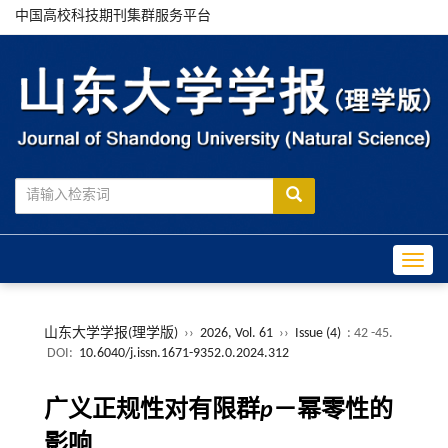
中国高校科技期刊集群服务平台
Toggle
山东大学学报(理学版)
››
2026, Vol. 61
››
Issue (4)
: 42 -45.
DOI:
10.6040/j.issn.1671-9352.0.2024.312
广义正规性对有限群
p
－幂零性的
影响