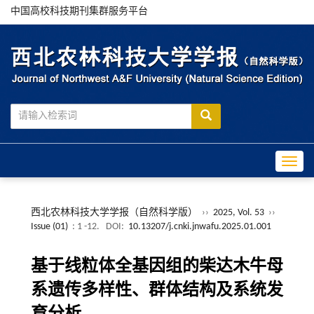
中国高校科技期刊集群服务平台
Toggle
西北农林科技大学学报（自然科学版）
››
2025, Vol. 53
››
Issue (01)
: 1 -12.
DOI:
10.13207/j.cnki.jnwafu.2025.01.001
基于线粒体全基因组的柴达木牛母
系遗传多样性、群体结构及系统发