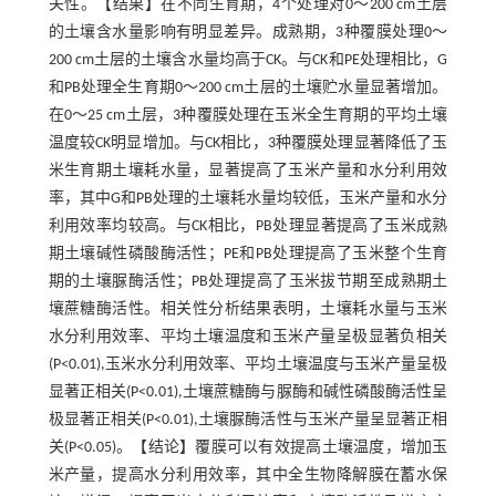
关性。【结果】在不同生育期，4个处理对0～200 cm土层
的土壤含水量影响有明显差异。成熟期，3种覆膜处理0～
200 cm土层的土壤含水量均高于CK。与CK和PE处理相比，G
和PB处理全生育期0～200 cm土层的土壤贮水量显著增加。
在0～25 cm土层，3种覆膜处理在玉米全生育期的平均土壤
温度较CK明显增加。与CK相比，3种覆膜处理显著降低了玉
米生育期土壤耗水量，显著提高了玉米产量和水分利用效
率，其中G和PB处理的土壤耗水量均较低，玉米产量和水分
利用效率均较高。与CK相比，PB处理显著提高了玉米成熟
期土壤碱性磷酸酶活性；PE和PB处理提高了玉米整个生育
期的土壤脲酶活性；PB处理提高了玉米拔节期至成熟期土
壤蔗糖酶活性。相关性分析结果表明，土壤耗水量与玉米
水分利用效率、平均土壤温度和玉米产量呈极显著负相关
(P<0.01),玉米水分利用效率、平均土壤温度与玉米产量呈极
显著正相关(P<0.01),土壤蔗糖酶与脲酶和碱性磷酸酶活性呈
极显著正相关(P<0.01),土壤脲酶活性与玉米产量呈显著正相
关(P<0.05)。【结论】覆膜可以有效提高土壤温度，增加玉
米产量，提高水分利用效率，其中全生物降解膜在蓄水保