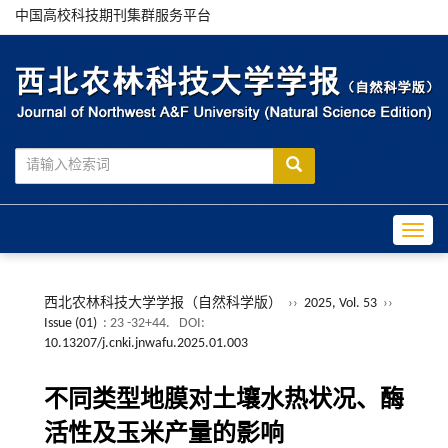
中国高校科技期刊集群服务平台
Toggle
西北农林科技大学学报（自然科学版）
››
2025, Vol. 53
››
Issue (01)
: 23 -32+44.
DOI:
10.13207/j.cnki.jnwafu.2025.01.003
不同类型地膜对土壤水热状况、酶
活性及玉米产量的影响