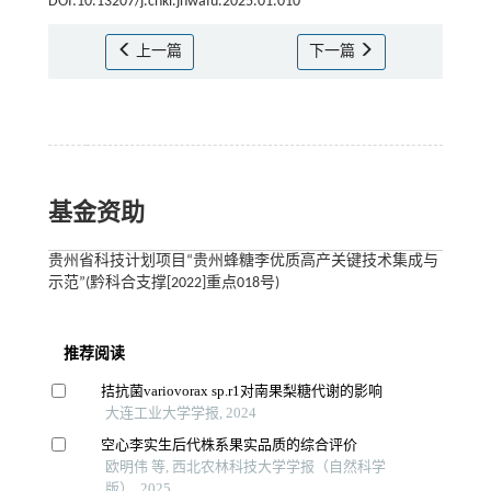
DOI:10.13207/j.cnki.jnwafu.2025.01.010
上一篇
下一篇
基金资助
贵州省科技计划项目“贵州蜂糖李优质高产关键技术集成与
示范”(黔科合支撑[2022]重点018号)