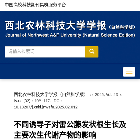
中国高校科技期刊集群服务平台
Toggle
西北农林科技大学学报（自然科学版）
››
2025, Vol. 53
››
Issue (02)
: 109 -117.
DOI:
10.13207/j.cnki.jnwafu.2025.02.012
不同诱导子对雷公藤发状根生长及
主要次生代谢产物的影响