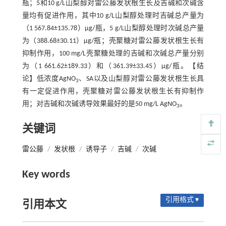
瓶；5和10 g/L山梨醇对雷公藤发状根生长及吉碱和次碱含
量均有促进作用，其中10 g/L山梨醇处理时吉碱总产量为
（1 567.84±135.78）μg/瓶，5 g/L山梨醇处理时次碱总产量
为（388.68±30.11）μg/瓶；壳聚糖对雷公藤发状根生长有
抑制作用，100 mg/L壳聚糖处理的吉碱和次碱总产量分别
为（1 661.62±189.33）和（361.39±33.45）μg/瓶。【结
论】低浓度AgNO
、SA以及山梨醇对雷公藤发状根生长具
3
有一定促进作用，壳聚糖对雷公藤发状根生长有抑制作
用；对吉碱和次碱诱导效果最好的是50 mg/L AgNO
。
3
关键词
雷公藤
/
发状根
/
诱导子
/
吉碱
/
次碱
Key words
引用格式 ▾
引用本文