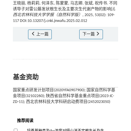
王晓丽, 杨莉莉, 何泽东, 陈蒙蒙, 马志卿, 张斌, 祝传书. 不同
诱导子对雷公藤发状根生长及主要次生代谢产物的影响[J].
西北农林科技大学学报（自然科学版）
, 2025, 53(02): 109-
117 DOI:10.13207/j.cnki.jnwafu.2025.02.012
上一篇
下一篇
基金资助
国家重点研发计划项目(2020YFA0907900); 国家自然科学基
金项目(32102260); 陕西省自然科学基金重点项目(2023-JC-
ZD-11); 西北农林科技大学科研启动费项目(2452023050)