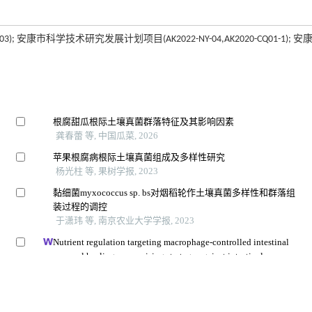
; 安康市科学技术研究发展计划项目(AK2022-NY-04,AK2020-CQ01-1); 安