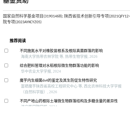
基金资助
国家自然科学基金项目(31901468); 陕西省技术创新引导专项(2021QFY12-03)
院专项(2023AYKCYZ05)