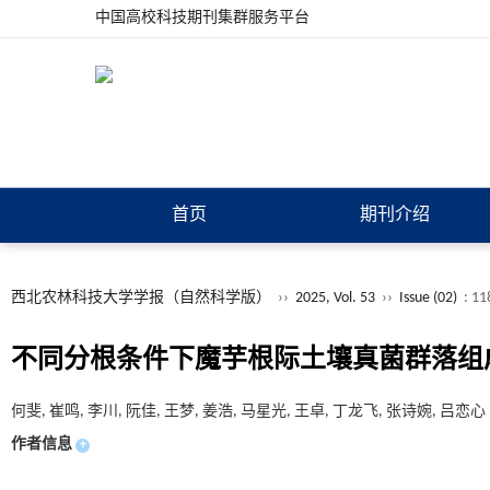
中国高校科技期刊集群服务平台
首页
期刊介绍
西北农林科技大学学报（自然科学版）
››
2025, Vol. 53
››
Issue (02)
: 11
不同分根条件下魔芋根际土壤真菌群落组
何斐, 崔鸣, 李川, 阮佳, 王梦, 姜浩, 马星光, 王卓, 丁龙飞, 张诗婉, 吕恋心
作者信息
+