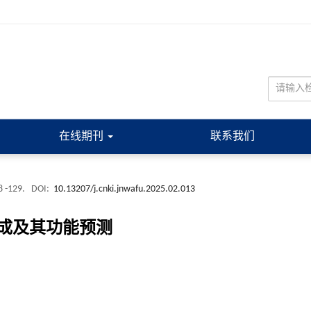
在线期刊
联系我们
8 -129.
DOI:
10.13207/j.cnki.jnwafu.2025.02.013
成及其功能预测