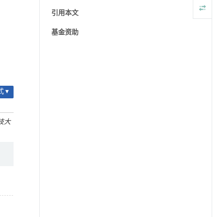
引用本文
基金资助
 ▾
技大