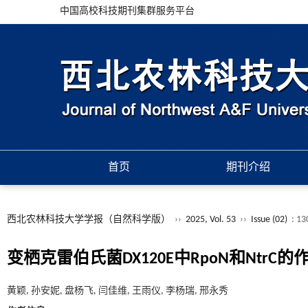
中国高校科技期刊集群服务平台
首页
期刊介绍
西北农林科技大学学报（自然科学版）
››
2025, Vol. 53
››
Issue (02)
: 1
变栖克雷伯氏菌DX120E中RpoN和NtrC
黄颖, 孙安妮, 盘杨飞, 闫佳维, 王雨仪, 李杨瑞, 邢永秀