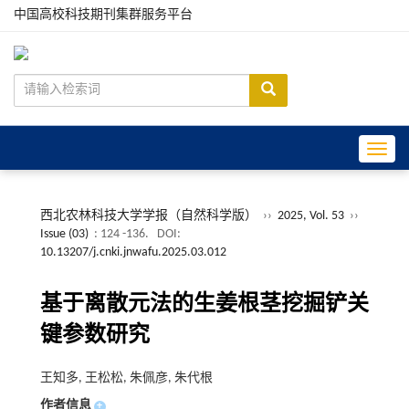
中国高校科技期刊集群服务平台
Toggle
西北农林科技大学学报（自然科学版）
››
2025, Vol. 53
››
Issue (03)
: 124 -136.
DOI:
10.13207/j.cnki.jnwafu.2025.03.012
基于离散元法的生姜根茎挖掘铲关
键参数研究
王知多, 王松松, 朱佩彦, 朱代根
作者信息
+